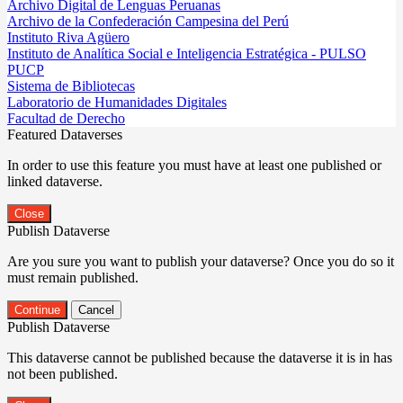
Archivo Digital de Lenguas Peruanas
Archivo de la Confederación Campesina del Perú
Instituto Riva Agüero
Instituto de Analítica Social e Inteligencia Estratégica - PULSO
PUCP
Sistema de Bibliotecas
Laboratorio de Humanidades Digitales
Facultad de Derecho
Featured Dataverses
In order to use this feature you must have at least one published or
linked dataverse.
Close
Publish Dataverse
Are you sure you want to publish your dataverse? Once you do so it
must remain published.
Continue
Cancel
Publish Dataverse
This dataverse cannot be published because the dataverse it is in has
not been published.