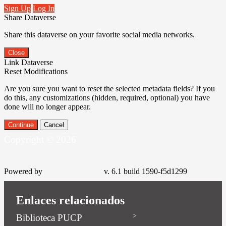
Sign Up
Log In
Share Dataverse
Share this dataverse on your favorite social media networks.
Close
Link Dataverse
Reset Modifications
Are you sure you want to reset the selected metadata fields? If you
do this, any customizations (hidden, required, optional) you have
done will no longer appear.
Continue
Cancel
Copyright © 2026
Powered by
v. 6.1 build 1590-f5d1299
Enlaces relacionados
Biblioteca PUCP