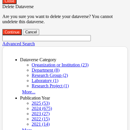
Close
Delete Dataverse
Are you sure you want to delete your dataverse? You cannot
undelete this dataverse.
Continue
Cancel
Advanced Search
Dataverse Category
Organization or Institution (23)
Department (8)
Research Group (2)
Laboratory (1)
Research Project (1)
More...
Publication Year
2025 (53)
2024 (675)
2023 (27)
2022 (15)
2021 (14)