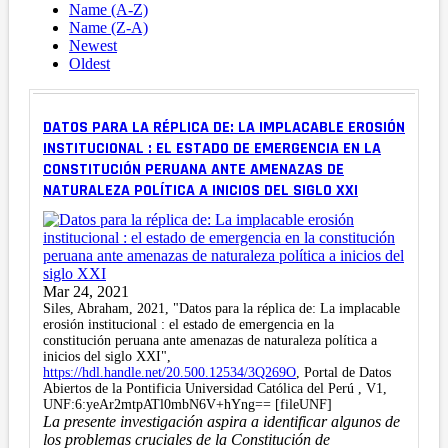
Name (A-Z)
Name (Z-A)
Newest
Oldest
DATOS PARA LA RÉPLICA DE: LA IMPLACABLE EROSIÓN
INSTITUCIONAL : EL ESTADO DE EMERGENCIA EN LA
CONSTITUCIÓN PERUANA ANTE AMENAZAS DE
NATURALEZA POLÍTICA A INICIOS DEL SIGLO XXI
Mar 24, 2021
Siles, Abraham, 2021, "Datos para la réplica de: La implacable
erosión institucional : el estado de emergencia en la
constitución peruana ante amenazas de naturaleza política a
inicios del siglo XXI",
https://hdl.handle.net/20.500.12534/3Q269O
, Portal de Datos
Abiertos de la Pontificia Universidad Católica del Perú , V1,
UNF:6:yeAr2mtpATl0mbN6V+hYng== [fileUNF]
La presente investigación aspira a identificar algunos de
los problemas cruciales de la Constitución de