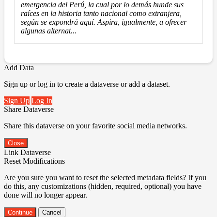
emergencia del Perú, la cual por lo demás hunde sus
raíces en la historia tanto nacional como extranjera,
según se expondrá aquí. Aspira, igualmente, a ofrecer
algunas alternat...
Add Data
Sign up or log in to create a dataverse or add a dataset.
Sign Up
Log In
Share Dataverse
Share this dataverse on your favorite social media networks.
Close
Link Dataverse
Reset Modifications
Are you sure you want to reset the selected metadata fields? If you
do this, any customizations (hidden, required, optional) you have
done will no longer appear.
Continue
Cancel