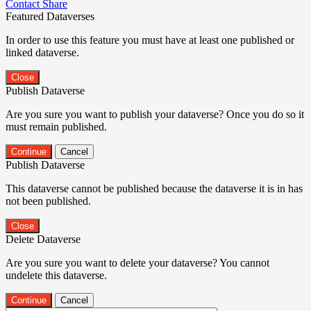
Contact
Share
Featured Dataverses
In order to use this feature you must have at least one published or
linked dataverse.
Close
Publish Dataverse
Are you sure you want to publish your dataverse? Once you do so it
must remain published.
Continue
Cancel
Publish Dataverse
This dataverse cannot be published because the dataverse it is in has
not been published.
Close
Delete Dataverse
Are you sure you want to delete your dataverse? You cannot
undelete this dataverse.
Continue
Cancel