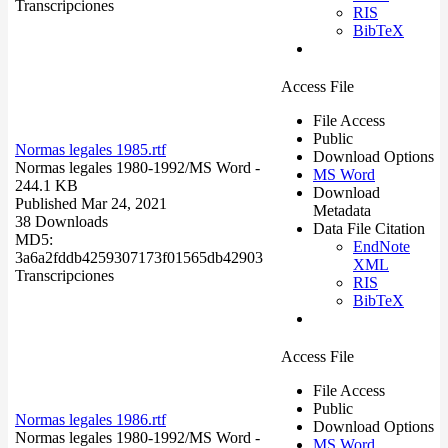
Transcripciones
RIS
BibTeX
Access File
File Access
Public
Normas legales 1985.rtf
Download Options
Normas legales 1980-1992/
MS Word
-
MS Word
244.1 KB
Download
Published Mar 24, 2021
Metadata
38 Downloads
Data File Citation
MD5:
EndNote
3a6a2fddb4259307173f01565db42903
XML
Transcripciones
RIS
BibTeX
Access File
File Access
Public
Normas legales 1986.rtf
Download Options
Normas legales 1980-1992/
MS Word
-
MS Word