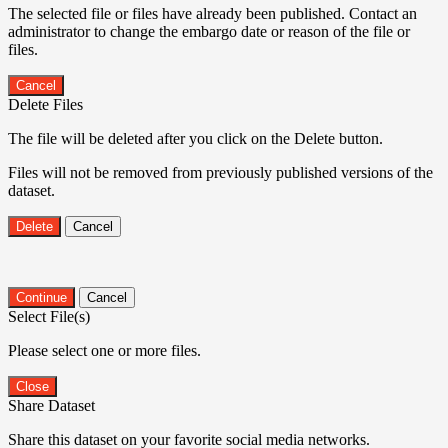
The selected file or files have already been published. Contact an
administrator to change the embargo date or reason of the file or
files.
Cancel
Delete Files
The file will be deleted after you click on the Delete button.
Files will not be removed from previously published versions of the
dataset.
Delete
Cancel
Continue
Cancel
Select File(s)
Please select one or more files.
Close
Share Dataset
Share this dataset on your favorite social media networks.