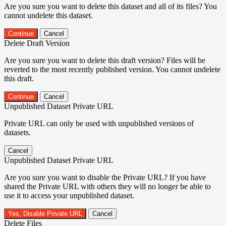
Are you sure you want to delete this dataset and all of its files? You
cannot undelete this dataset.
Continue
Cancel
Delete Draft Version
Are you sure you want to delete this draft version? Files will be
reverted to the most recently published version. You cannot undelete
this draft.
Continue
Cancel
Unpublished Dataset Private URL
Private URL can only be used with unpublished versions of
datasets.
Cancel
Unpublished Dataset Private URL
Are you sure you want to disable the Private URL? If you have
shared the Private URL with others they will no longer be able to
use it to access your unpublished dataset.
Yes, Disable Private URL
Cancel
Delete Files