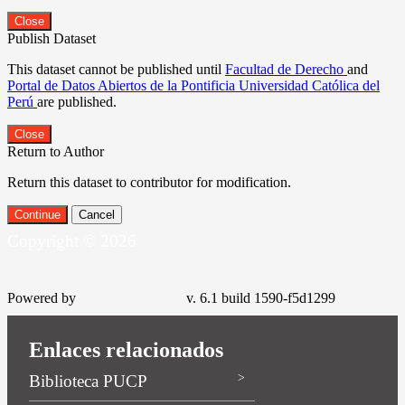
Close
Publish Dataset
This dataset cannot be published until
Facultad de Derecho
and
Portal de Datos Abiertos de la Pontificia Universidad Católica del
Perú
are published.
Close
Return to Author
Return this dataset to contributor for modification.
Continue
Cancel
Copyright © 2026
Powered by
v. 6.1 build 1590-f5d1299
Enlaces relacionados
Biblioteca PUCP