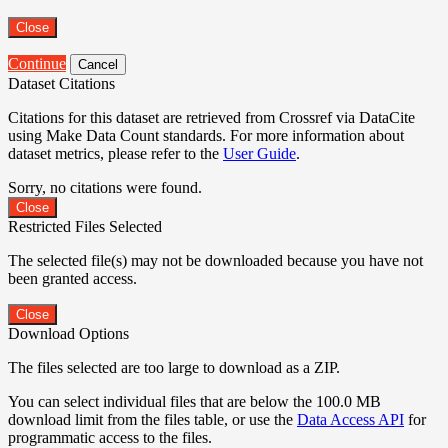
Close
Continue
Cancel
Dataset Citations
Citations for this dataset are retrieved from Crossref via DataCite
using Make Data Count standards. For more information about
dataset metrics, please refer to the
User Guide
.
Sorry, no citations were found.
Close
Restricted Files Selected
The selected file(s) may not be downloaded because you have not
been granted access.
Close
Download Options
The files selected are too large to download as a ZIP.
You can select individual files that are below the 100.0 MB
download limit from the files table, or use the
Data Access API
for
programmatic access to the files.