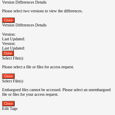
Version Differences Details
Please select two versions to view the differences.
Close
Version Differences Details
Version:
Last Updated:
Version:
Last Updated:
Done
Select File(s)
Please select a file or files for access request.
Close
Select File(s)
Embargoed files cannot be accessed. Please select an unembargoed
file or files for your access request.
Close
Edit Tags