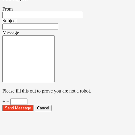
From
Subject
Message
Please fill this out to prove you are not a robot.
+ =
Send Message
Cancel