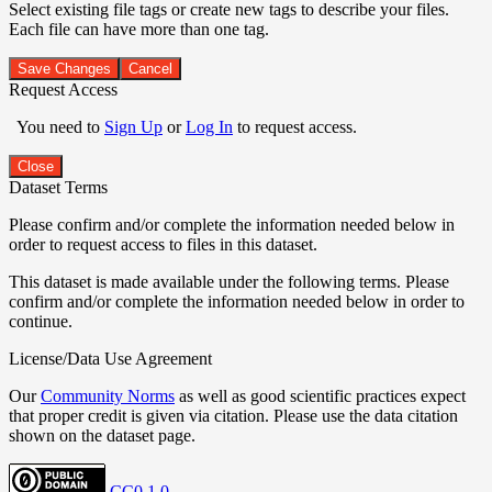
Select existing file tags or create new tags to describe your files.
Each file can have more than one tag.
Save Changes
Cancel
Request Access
You need to
Sign Up
or
Log In
to request access.
Close
Dataset Terms
Please confirm and/or complete the information needed below in
order to request access to files in this dataset.
This dataset is made available under the following terms. Please
confirm and/or complete the information needed below in order to
continue.
License/Data Use Agreement
Our
Community Norms
as well as good scientific practices expect
that proper credit is given via citation. Please use the data citation
shown on the dataset page.
CC0 1.0