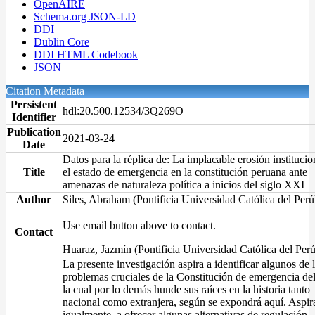
OpenAIRE
Schema.org JSON-LD
DDI
Dublin Core
DDI HTML Codebook
JSON
Citation Metadata
Persistent
hdl:20.500.12534/3Q269O
Identifier
Publication
2021-03-24
Date
Datos para la réplica de: La implacable erosión institucion
Title
el estado de emergencia en la constitución peruana ante
amenazas de naturaleza política a inicios del siglo XXI
Author
Siles, Abraham (Pontificia Universidad Católica del Perú
Use email button above to contact.
Contact
Huaraz, Jazmín (Pontificia Universidad Católica del Perú
La presente investigación aspira a identificar algunos de 
problemas cruciales de la Constitución de emergencia del
la cual por lo demás hunde sus raíces en la historia tanto
nacional como extranjera, según se expondrá aquí. Aspir
igualmente, a ofrecer algunas alternativas de regulación