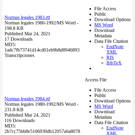
File Access
Public
Normas legales 1983.rtf
Download Options
Normas legales 1980-1992/
MS Word
-
MS Word
198.8 KB
Download
Published Mar 24, 2021
Metadata
17 Downloads
Data File Citation
MD5:
EndNote
1adc7fb73741d14cd01eb9b8d8946893
XML
Transcripciones
RIS
BibTeX
Access File
File Access
Public
Normas legales 1984.rtf
Download Options
Normas legales 1980-1992/
MS Word
-
MS Word
231.8 KB
Download
Published Mar 24, 2021
Metadata
116 Downloads
Data File Citation
MD5:
EndNote
2b7cc75bb8e5106930db12057a6a8078
XML