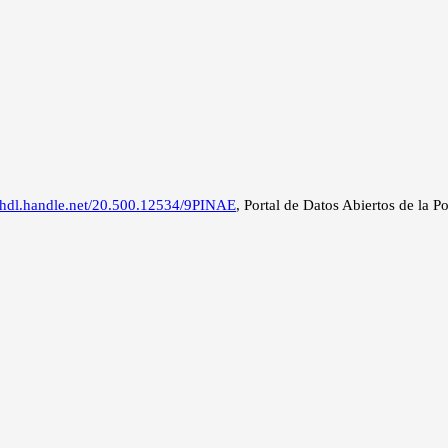
//hdl.handle.net/20.500.12534/9PINAE
, Portal de Datos Abiertos de la P