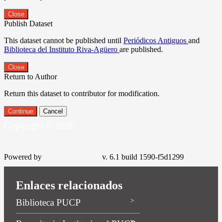
Close
Publish Dataset
This dataset cannot be published until
Periódicos Antiguos
and
Biblioteca del Instituto Riva-Agüero
are published.
Close
Return to Author
Return this dataset to contributor for modification.
Continue
Cancel
Copyright © 2026
Powered by
v. 6.1 build 1590-f5d1299
Enlaces relacionados
Biblioteca PUCP