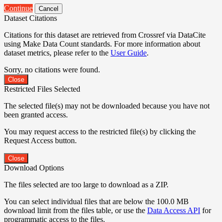
Continue
Cancel
Dataset Citations
Citations for this dataset are retrieved from Crossref via DataCite
using Make Data Count standards. For more information about
dataset metrics, please refer to the
User Guide
.
Sorry, no citations were found.
Close
Restricted Files Selected
The selected file(s) may not be downloaded because you have not
been granted access.
You may request access to the restricted file(s) by clicking the
Request Access button.
Close
Download Options
The files selected are too large to download as a ZIP.
You can select individual files that are below the 100.0 MB
download limit from the files table, or use the
Data Access API
for
programmatic access to the files.