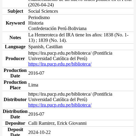
(2026-04-24)
Subject
Social Sciences
Periodismo
Keyword
Historia
Confederación Perú-Boliviana
La Hemeroteca del IRA tiene los años: 1838 (No. 1-
Notes
13) ; 1839 (No. 14).
Language
Spanish, Castilian
https://ira.pucp.edu.pe/biblioteca/ (Pontificia
Producer
Universidad Católica del Perú)
https://ira.pucp.edu.pe/biblioteca/
Production
2016-07
Date
Production
Lima
Place
https://ira.pucp.edu.pe/biblioteca/ (Pontificia
Distributor
Universidad Católica del Perú)
https://ira.pucp.edu.pe/biblioteca/
Distribution
2016-07
Date
Depositor
Calli Ramirez, Erick Giovanni
Deposit
2024-10-22
Date