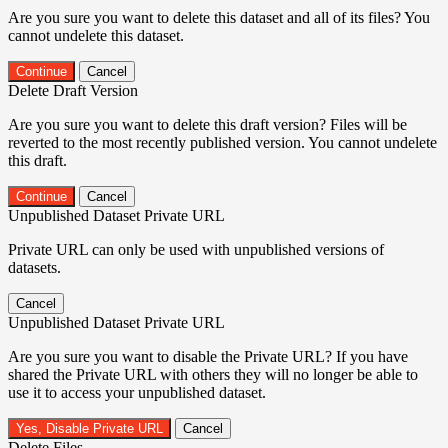
Are you sure you want to delete this dataset and all of its files? You
cannot undelete this dataset.
Continue
Cancel
Delete Draft Version
Are you sure you want to delete this draft version? Files will be
reverted to the most recently published version. You cannot undelete
this draft.
Continue
Cancel
Unpublished Dataset Private URL
Private URL can only be used with unpublished versions of
datasets.
Cancel
Unpublished Dataset Private URL
Are you sure you want to disable the Private URL? If you have
shared the Private URL with others they will no longer be able to
use it to access your unpublished dataset.
Yes, Disable Private URL
Cancel
Delete Files