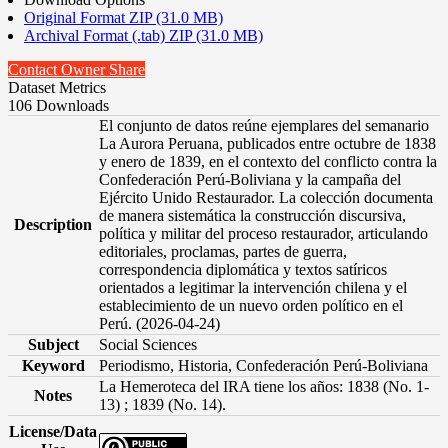
Original Format ZIP (31.0 MB)
Archival Format (.tab) ZIP (31.0 MB)
Contact Owner
Share
Dataset Metrics
106 Downloads
El conjunto de datos reúne ejemplares del semanario
La Aurora Peruana, publicados entre octubre de 1838
y enero de 1839, en el contexto del conflicto contra la
Confederación Perú-Boliviana y la campaña del
Ejército Unido Restaurador. La colección documenta
de manera sistemática la construcción discursiva,
Description
política y militar del proceso restaurador, articulando
editoriales, proclamas, partes de guerra,
correspondencia diplomática y textos satíricos
orientados a legitimar la intervención chilena y el
establecimiento de un nuevo orden político en el
Perú. (2026-04-24)
Subject
Social Sciences
Keyword
Periodismo, Historia, Confederación Perú-Boliviana
La Hemeroteca del IRA tiene los años: 1838 (No. 1-
Notes
13) ; 1839 (No. 14).
License/Data