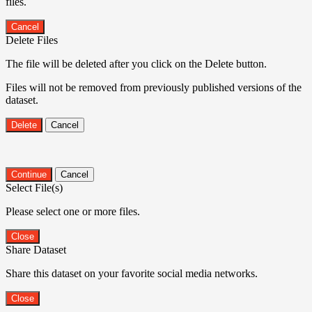
files.
Cancel
Delete Files
The file will be deleted after you click on the Delete button.
Files will not be removed from previously published versions of the
dataset.
Delete
Cancel
Continue
Cancel
Select File(s)
Please select one or more files.
Close
Share Dataset
Share this dataset on your favorite social media networks.
Close