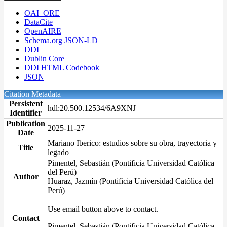
OAI_ORE
DataCite
OpenAIRE
Schema.org JSON-LD
DDI
Dublin Core
DDI HTML Codebook
JSON
Citation Metadata
Persistent
hdl:20.500.12534/6A9XNJ
Identifier
Publication
2025-11-27
Date
Mariano Iberico: estudios sobre su obra, trayectoria y
Title
legado
Pimentel, Sebastián (Pontificia Universidad Católica
del Perú)
Author
Huaraz, Jazmín (Pontificia Universidad Católica del
Perú)
Use email button above to contact.
Contact
Pimentel, Sebastián (Pontificia Universidad Católica