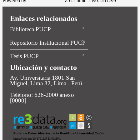
Powered by
v. 6.1 build 1590-f5d1299
Enlaces relacionados
Biblioteca PUCP
Repositorio Institucional PUCP
Tesis PUCP
Ubicación y contacto
Av. Universitaria 1801 San
Miguel, Lima 32, Lima - Perú
Teléfono: 626-2000 anexo
[0000]