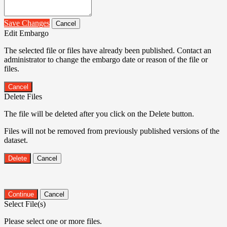
Save Changes
Cancel
Edit Embargo
The selected file or files have already been published. Contact an
administrator to change the embargo date or reason of the file or
files.
Cancel
Delete Files
The file will be deleted after you click on the Delete button.
Files will not be removed from previously published versions of the
dataset.
Delete
Cancel
Continue
Cancel
Select File(s)
Please select one or more files.