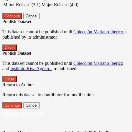
Minor Release (3.1)
Major Release (4.0)
Continue
Cancel
Publish Dataset
This dataset cannot be published until
Colección Mariano Iberico
is
published by its administrator.
Close
Publish Dataset
This dataset cannot be published until
Colección Mariano Iberico
and
Instituto Riva Agüero
are published.
Close
Return to Author
Return this dataset to contributor for modification.
Continue
Cancel
Copyright © 2026