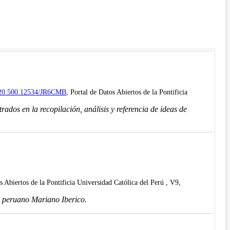
et/20.500.12534/JR6CMB
, Portal de Datos Abiertos de la Pontificia
dos en la recopilación, análisis y referencia de ideas de
s Abiertos de la Pontificia Universidad Católica del Perú , V9,
o peruano Mariano Iberico.