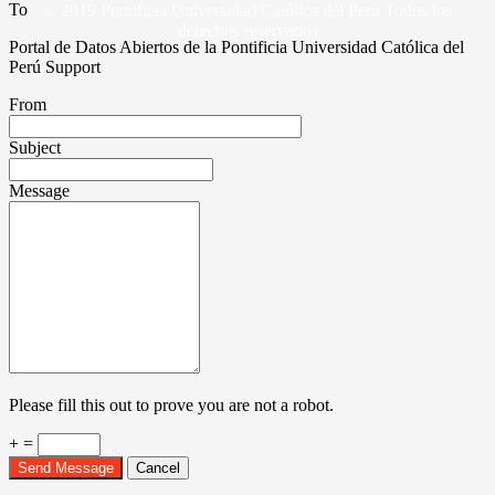
To
© 2019 Pontificia Universidad Católica del Perú Todos los
derechos reservados
Portal de Datos Abiertos de la Pontificia Universidad Católica del
Perú Support
From
Subject
Message
Please fill this out to prove you are not a robot.
+ =
Send Message
Cancel