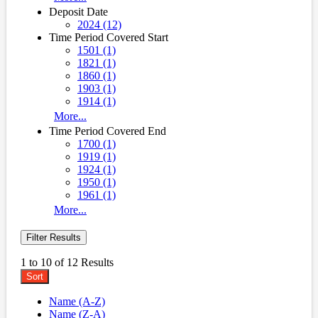
Deposit Date
2024 (12)
Time Period Covered Start
1501 (1)
1821 (1)
1860 (1)
1903 (1)
1914 (1)
More...
Time Period Covered End
1700 (1)
1919 (1)
1924 (1)
1950 (1)
1961 (1)
More...
Filter Results
1 to 10 of 12 Results
Sort
Name (A-Z)
Name (Z-A)