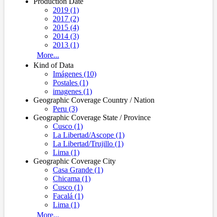
Production Date
2019 (1)
2017 (2)
2015 (4)
2014 (3)
2013 (1)
More...
Kind of Data
Imágenes (10)
Postales (1)
imagenes (1)
Geographic Coverage Country / Nation
Peru (3)
Geographic Coverage State / Province
Cusco (1)
La Libertad/Ascope (1)
La Libertad/Trujillo (1)
Lima (1)
Geographic Coverage City
Casa Grande (1)
Chicama (1)
Cusco (1)
Facalá (1)
Lima (1)
More...