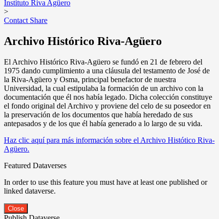
Instituto Riva Agüero
>
Contact
Share
Archivo Histórico Riva-Agüero
El Archivo Histórico Riva-Agüero se fundó en 21 de febrero del
1975 dando cumplimiento a una cláusula del testamento de José de
la Riva-Agüero y Osma, principal benefactor de nuestra
Universidad, la cual estipulaba la formación de un archivo con la
documentación que él nos había legado. Dicha colección constituye
el fondo original del Archivo y proviene del celo de su poseedor en
la preservación de los documentos que había heredado de sus
antepasados y de los que él había generado a lo largo de su vida.
Haz clic aquí para más información sobre el Archivo Histótico Riva-
Agüero.
Featured Dataverses
In order to use this feature you must have at least one published or
linked dataverse.
Close
Publish Dataverse