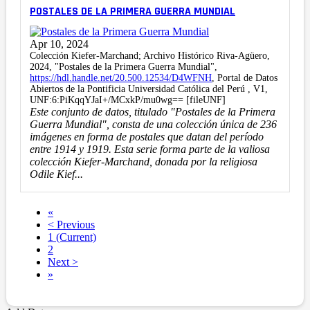
POSTALES DE LA PRIMERA GUERRA MUNDIAL
Apr 10, 2024
Colección Kiefer-Marchand; Archivo Histórico Riva-Agüero,
2024, "Postales de la Primera Guerra Mundial",
https://hdl.handle.net/20.500.12534/D4WFNH
, Portal de Datos
Abiertos de la Pontificia Universidad Católica del Perú , V1,
UNF:6:PiKqqYJaI+/MCxkP/mu0wg== [fileUNF]
Este conjunto de datos, titulado "Postales de la Primera
Guerra Mundial", consta de una colección única de 236
imágenes en forma de postales que datan del período
entre 1914 y 1919. Esta serie forma parte de la valiosa
colección Kiefer-Marchand, donada por la religiosa
Odile Kief...
«
< Previous
1
(Current)
2
Next >
»