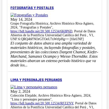
FOTOGRAFÍAS Y POSTALES
May 14, 2024
Grupo Fotografía Histórica; Archivo Histórico Riva-Agüero,
2024, "Fotografías y Postales",
https://hdl.handle.net/20.500.12534/6K8P6D
, Portal de Datos
Abiertos de la Pontificia Universidad Católica del Perú , V1,
UNF:6:QRQ4bFNOrGTOeU7xWtfpHg== [fileUNF]
El conjunto de datos abarca una amplia variedad de
materiales históricos, incluyendo fotografías y postales,
provenientes de las colecciones Dargent Chamot, Kiefer-
Marchand, Samanez Ocampo y Wiesse-Thorndike. Estos
materiales abarcan un extenso periodo histórico que va
desde los...
LIMA Y PERSONAJES PERUANOS
May 2, 2024
Colección Elejalde; Archivo Histórico Riva-Agüero, 2024,
"Lima y personajes peruanos",
https://hdl.handle.net/20.500.12534/RFZZNY
, Portal de Datos
Abiertos de la Pontificia Universidad Católica del Perú , V1,