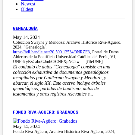
Newest
Oldest
GENEALOGÍA
May 14, 2024
Colección Swayne y Mendoza; Archivo Histórico Riva-Agüero,
2024, "Genealogía",
https://hdl.handle.net/20.500.12534/9NRZF3
, Portal de Datos
Abiertos de la Pontificia Universidad Católica del Perú , V1,
UNF:6:yKsCaboGJmhC/CNFXpNG2w== [fileUNF]
El conjunto de datos "Genealogía" consiste en una
colección exhaustiva de documentos genealógicos
recopilados por Guillermo Swayne y Mendoza, y
abarcan el siglo XX. Este acervo incluye árboles
genealógicos, partidas de bautismo, datos de
testamentos y otros registros relevantes s...
FONDO RIVA-AGÜERO: GRABADOS
May 14, 2024
Fondo Riva-Agüero; Archivo Histórico Riva-Agüero, 2024,