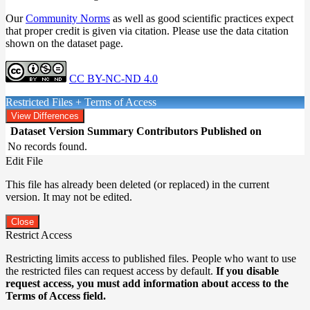
Our
Community Norms
as well as good scientific practices expect
that proper credit is given via citation. Please use the data citation
shown on the dataset page.
CC BY-NC-ND 4.0
Restricted Files + Terms of Access
View Differences
Dataset Version
Summary
Contributors
Published on
No records found.
Edit File
This file has already been deleted (or replaced) in the current
version. It may not be edited.
Close
Restrict Access
Restricting limits access to published files. People who want to use
the restricted files can request access by default.
If you disable
request access, you must add information about access to the
Terms of Access field.