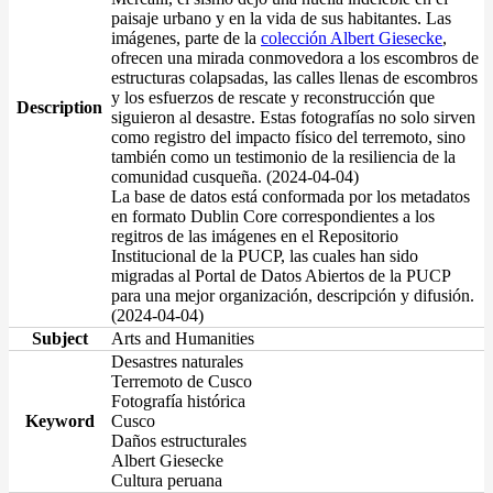
paisaje urbano y en la vida de sus habitantes. Las
imágenes, parte de la
colección Albert Giesecke
,
ofrecen una mirada conmovedora a los escombros de
estructuras colapsadas, las calles llenas de escombros
y los esfuerzos de rescate y reconstrucción que
Description
siguieron al desastre. Estas fotografías no solo sirven
como registro del impacto físico del terremoto, sino
también como un testimonio de la resiliencia de la
comunidad cusqueña. (2024-04-04)
La base de datos está conformada por los metadatos
en formato Dublin Core correspondientes a los
regitros de las imágenes en el Repositorio
Institucional de la PUCP, las cuales han sido
migradas al Portal de Datos Abiertos de la PUCP
para una mejor organización, descripción y difusión.
(2024-04-04)
Subject
Arts and Humanities
Desastres naturales
Terremoto de Cusco
Fotografía histórica
Keyword
Cusco
Daños estructurales
Albert Giesecke
Cultura peruana