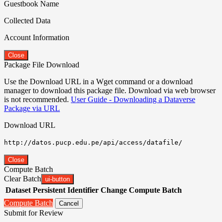
Guestbook Name
Collected Data
Account Information
Close
Package File Download
Use the Download URL in a Wget command or a download
manager to download this package file. Download via web browser
is not recommended.
User Guide - Downloading a Dataverse
Package via URL
Download URL
http://datos.pucp.edu.pe/api/access/datafile/
Close
Compute Batch
Clear Batch
ui-button
Dataset
Persistent Identifier
Change Compute Batch
Compute Batch
Cancel
Submit for Review