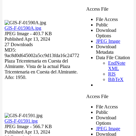
Access File
File Access
Public
GIS-F-01590A.jpg
Download
JPEG Image
- 403.7 KB
Options
Published Apr 13, 2024
JPEG Image
27 Downloads
Download
MD5:
Metadata
9ac8d0d645002a5cc9d13fda16c24772
Data File Citation
Plaza Tricentenaria en Cuesta del
EndNote
Almirante. Vista de la actual Plaza
XML
Tricentenaria en Cuesta del Almirante.
RIS
Año: 1950.
BibTeX
Access File
File Access
Public
Download
GIS-F-01591.jpg
Options
JPEG Image
- 566.7 KB
JPEG Image
Published Apr 13, 2024
Download