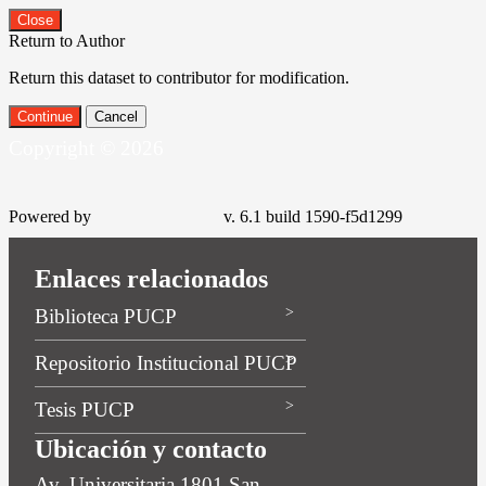
Close
Return to Author
Return this dataset to contributor for modification.
Continue
Cancel
Copyright © 2026
Powered by
v. 6.1 build 1590-f5d1299
Enlaces relacionados
Biblioteca PUCP
Repositorio Institucional PUCP
Tesis PUCP
Ubicación y contacto
Av. Universitaria 1801 San