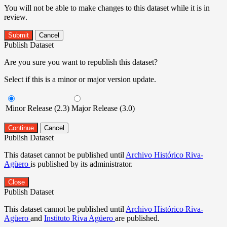
You will not be able to make changes to this dataset while it is in
review.
Submit
Cancel
Publish Dataset
Are you sure you want to republish this dataset?
Select if this is a minor or major version update.
Minor Release (2.3)
Major Release (3.0)
Continue
Cancel
Publish Dataset
This dataset cannot be published until
Archivo Histórico Riva-
Agüero
is published by its administrator.
Close
Publish Dataset
This dataset cannot be published until
Archivo Histórico Riva-
Agüero
and
Instituto Riva Agüero
are published.