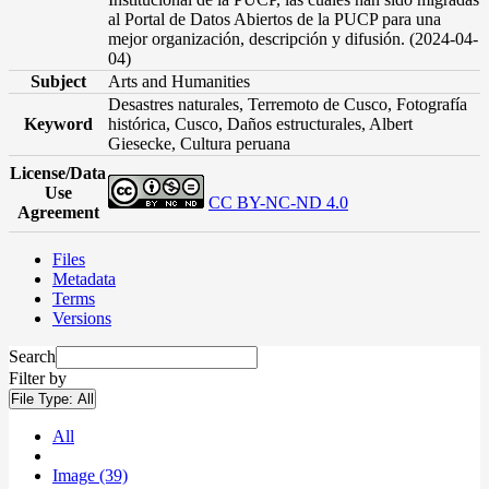
al Portal de Datos Abiertos de la PUCP para una
mejor organización, descripción y difusión. (2024-04-
04)
Subject
Arts and Humanities
Desastres naturales, Terremoto de Cusco, Fotografía
Keyword
histórica, Cusco, Daños estructurales, Albert
Giesecke, Cultura peruana
License/Data
Use
CC BY-NC-ND 4.0
Agreement
Files
Metadata
Terms
Versions
Search
Filter by
File Type:
All
All
Image (39)