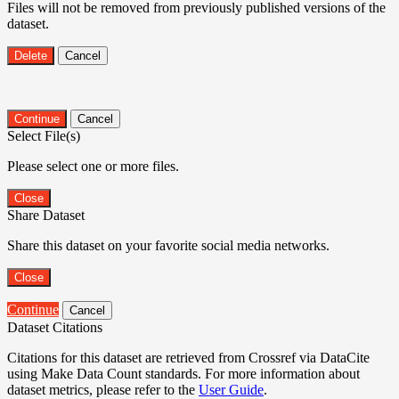
Files will not be removed from previously published versions of the
dataset.
Delete
Cancel
Continue
Cancel
Select File(s)
Please select one or more files.
Close
Share Dataset
Share this dataset on your favorite social media networks.
Close
Continue
Cancel
Dataset Citations
Citations for this dataset are retrieved from Crossref via DataCite
using Make Data Count standards. For more information about
dataset metrics, please refer to the
User Guide
.