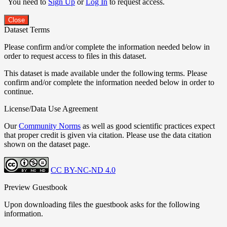
You need to
Sign Up
or
Log In
to request access.
Close
Dataset Terms
Please confirm and/or complete the information needed below in
order to request access to files in this dataset.
This dataset is made available under the following terms. Please
confirm and/or complete the information needed below in order to
continue.
License/Data Use Agreement
Our
Community Norms
as well as good scientific practices expect
that proper credit is given via citation. Please use the data citation
shown on the dataset page.
CC BY-NC-ND 4.0
Preview Guestbook
Upon downloading files the guestbook asks for the following
information.