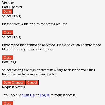
Version:
Last Updated:
Done
Select File(s)
Please select a file or files for access request.
Close
Select File(s)
Embargoed files cannot be accessed. Please select an unembargoed
file or files for your access request.
Close
Edit Tags
Select existing file tags or create new tags to describe your files.
Each file can have more than one tag.
Save Changes
Cancel
Request Access
You need to
Sign Up
or
Log In
to request access.
Close