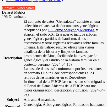
Contact Owner
Share
Dataset Metrics
196 Downloads
El conjunto de datos "Genealogía" consiste en una
colección exhaustiva de documentos genealógicos
recopilados por
Guillermo Swayne y Mendoza
, y
abarcan el siglo XX. Este acervo incluye árboles
genealógicos, partidas de bautismo, datos de
testamentos y otros registros relevantes sobre familias
limeñas. Este valioso recurso ofrece una visión
detallada de la historia y linajes de familias
prominentes de Lima, facilitando la investigación
Description
genealógica y el estudio de la historia familiar en el
contexto peruano. (2024-04-15)
La base de datos está conformada por los metadatos
en formato Dublin Core correspondientes a los
regitros de las imágenes en el Repositorio
Institucional de la PUCP, las cuales han sido migradas
al Portal de Datos Abiertos de la PUCP para una
mejor organización, descripción y difusión. (2024-04-
03)
Subject
Arts and Humanities
Genealogía, Árbol genealógico, Partidas de bautismo,
Keyword