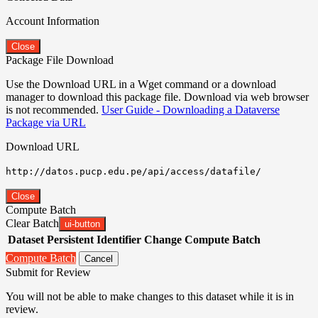
Account Information
Close
Package File Download
Use the Download URL in a Wget command or a download
manager to download this package file. Download via web browser
is not recommended.
User Guide - Downloading a Dataverse
Package via URL
Download URL
http://datos.pucp.edu.pe/api/access/datafile/
Close
Compute Batch
Clear Batch
ui-button
Dataset
Persistent Identifier
Change Compute Batch
Compute Batch
Cancel
Submit for Review
You will not be able to make changes to this dataset while it is in
review.