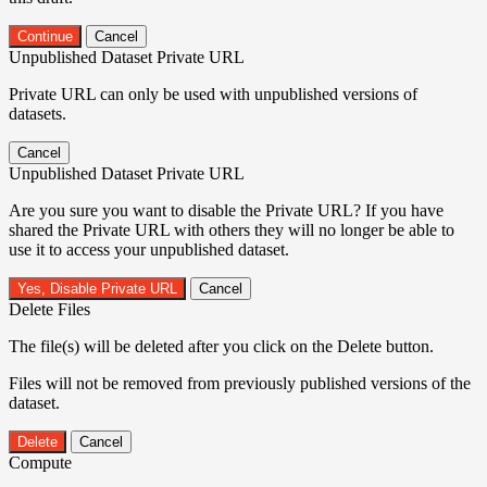
Continue
Cancel
Unpublished Dataset Private URL
Private URL can only be used with unpublished versions of
datasets.
Cancel
Unpublished Dataset Private URL
Are you sure you want to disable the Private URL? If you have
shared the Private URL with others they will no longer be able to
use it to access your unpublished dataset.
Yes, Disable Private URL
Cancel
Delete Files
The file(s) will be deleted after you click on the Delete button.
Files will not be removed from previously published versions of the
dataset.
Delete
Cancel
Compute