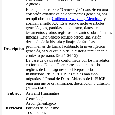
Agüero)
El conjunto de datos "Genealogía" consiste en una
colección exhaustiva de documentos genealógicos
recopilados por
Guillermo Swayne y Mendoza
, y
abarcan el siglo XX. Este acervo incluye árboles
genealógicos, partidas de bautismo, datos de
testamentos y otros registros relevantes sobre familias
limeñas. Este valioso recurso ofrece una visión
detallada de la historia y linajes de familias
prominentes de Lima, facilitando la investigación
Description
genealógica y el estudio de la historia familiar en el
contexto peruano. (2024-04-15)
La base de datos está conformada por los metadatos
en formato Dublin Core correspondientes a los
regitros de las imágenes en el Repositorio
Institucional de la PUCP, las cuales han sido
migradas al Portal de Datos Abiertos de la PUCP
para una mejor organización, descripción y difusión.
(2024-04-03)
Subject
Arts and Humanities
Genealogía
Árbol genealógico
Keyword
Partidas de bautismo
Testamentos