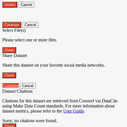
Delete
Cancel
Continue
Cancel
Select File(s)
Please select one or more files.
Close
Share Dataset
Share this dataset on your favorite social media networks.
Close
Continue
Cancel
Dataset Citations
Citations for this dataset are retrieved from Crossref via DataCite
using Make Data Count standards. For more information about
dataset metrics, please refer to the
User Guide
.
Sorry, no citations were found.
Close