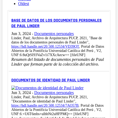
Oldest
BASE DE DATOS DE LOS DOCUMENTOS PERSONALES
DE PAUL LINDER
Jun 3, 2024
-
Documentos personales
Linder, Paul; Archivo de Arquitectura PUCP, 2021, "Base de
datos de los documentos personales de Paul Linder",
https://hdl.handle.net/20.500.12534/VD39QT
, Portal de Datos
Abiertos de la Pontificia Universidad Católica del Perú , V2,
UNF:6:8uQtSI93VaZv1i7XXcAecw== [fileUNF]
Resumen del listado de documentos personales de Paul
Linder que forman parte de la colección del archivo.
DOCUMENTOS DE IDENTIDAD DE PAUL LINDER
Jun 3, 2024
-
Documentos personales
Linder, Paul; Archivo de Arquitectura PUCP, 2021,
"Documentos de identidad de Paul Linder",
https://hdl.handle.net/20.500.12534/7AO57B
, Portal de Datos
Abiertos de la Pontificia Universidad Católica del Perú , V2,
UNF:6:+U6T6mbs+ulhbNt2uHFPMQ== [fileUNF]