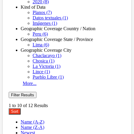
2020 (8)
Kind of Data
Planos (7)
Datos textuales (1)
Imágenes (1)
Geographic Coverage Country / Nation
Peru (6)
Geographic Coverage State / Province
Lima (6)
Geographic Coverage City
Chaclacayo (1)
Chosica (1)
La Victoria (1)
Lince (1)
Pueblo Libre (1)
More...
Filter Results
1 to 10 of 12 Results
Sort
Name (A-Z)
Name (Z-A)
Newest