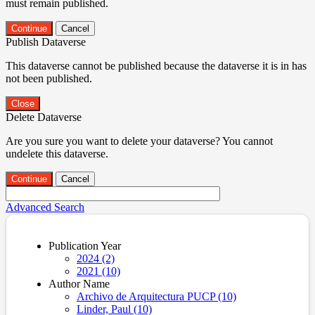
must remain published.
Continue
Cancel
Publish Dataverse
This dataverse cannot be published because the dataverse it is in has
not been published.
Close
Delete Dataverse
Are you sure you want to delete your dataverse? You cannot
undelete this dataverse.
Continue
Cancel
Advanced Search
Publication Year
2024 (2)
2021 (10)
Author Name
Archivo de Arquitectura PUCP (10)
Linder, Paul (10)