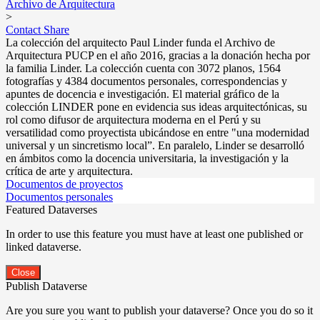
Archivo de Arquitectura
>
Contact
Share
La colección del arquitecto Paul Linder funda el Archivo de
Arquitectura PUCP en el año 2016, gracias a la donación hecha por
la familia Linder. La colección cuenta con 3072 planos, 1564
fotografías y 4384 documentos personales, correspondencias y
apuntes de docencia e investigación. El material gráfico de la
colección LINDER pone en evidencia sus ideas arquitectónicas, su
rol como difusor de arquitectura moderna en el Perú y su
versatilidad como proyectista ubicándose en entre "una modernidad
universal y un sincretismo local”. En paralelo, Linder se desarrolló
en ámbitos como la docencia universitaria, la investigación y la
crítica de arte y arquitectura.
Documentos de proyectos
Documentos personales
Featured Dataverses
In order to use this feature you must have at least one published or
linked dataverse.
Close
Publish Dataverse
Are you sure you want to publish your dataverse? Once you do so it