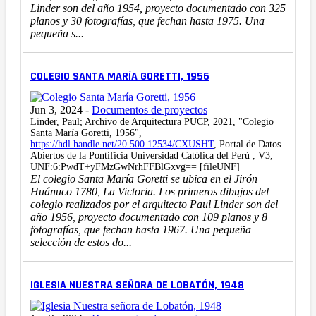
Linder son del año 1954, proyecto documentado con 325
planos y 30 fotografías, que fechan hasta 1975. Una
pequeña s...
COLEGIO SANTA MARÍA GORETTI, 1956
Jun 3, 2024
-
Documentos de proyectos
Linder, Paul; Archivo de Arquitectura PUCP, 2021, "Colegio
Santa María Goretti, 1956",
https://hdl.handle.net/20.500.12534/CXUSHT
, Portal de Datos
Abiertos de la Pontificia Universidad Católica del Perú , V3,
UNF:6:PwdT+yFMzGwNrhFFBlGxvg== [fileUNF]
El colegio Santa María Goretti se ubica en el Jirón
Huánuco 1780, La Victoria. Los primeros dibujos del
colegio realizados por el arquitecto Paul Linder son del
año 1956, proyecto documentado con 109 planos y 8
fotografías, que fechan hasta 1967. Una pequeña
selección de estos do...
IGLESIA NUESTRA SEÑORA DE LOBATÓN, 1948