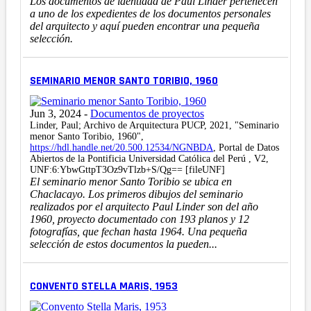
Los documentos de identidad de Paul Linder pertenecen
a uno de los expedientes de los documentos personales
del arquitecto y aquí pueden encontrar una pequeña
selección.
SEMINARIO MENOR SANTO TORIBIO, 1960
Jun 3, 2024
-
Documentos de proyectos
Linder, Paul; Archivo de Arquitectura PUCP, 2021, "Seminario
menor Santo Toribio, 1960",
https://hdl.handle.net/20.500.12534/NGNBDA
, Portal de Datos
Abiertos de la Pontificia Universidad Católica del Perú , V2,
UNF:6:YbwGttpT3Oz9vTlzb+S/Qg== [fileUNF]
El seminario menor Santo Toribio se ubica en
Chaclacayo. Los primeros dibujos del seminario
realizados por el arquitecto Paul Linder son del año
1960, proyecto documentado con 193 planos y 12
fotografías, que fechan hasta 1964. Una pequeña
selección de estos documentos la pueden...
CONVENTO STELLA MARIS, 1953