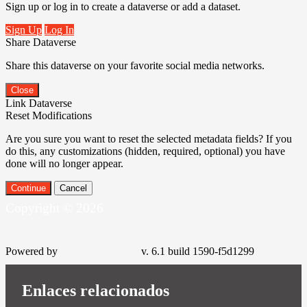
Sign up or log in to create a dataverse or add a dataset.
Sign Up
Log In
Share Dataverse
Share this dataverse on your favorite social media networks.
Close
Link Dataverse
Reset Modifications
Are you sure you want to reset the selected metadata fields? If you
do this, any customizations (hidden, required, optional) you have
done will no longer appear.
Continue
Cancel
Copyright © 2026
Powered by
v. 6.1 build 1590-f5d1299
Enlaces relacionados