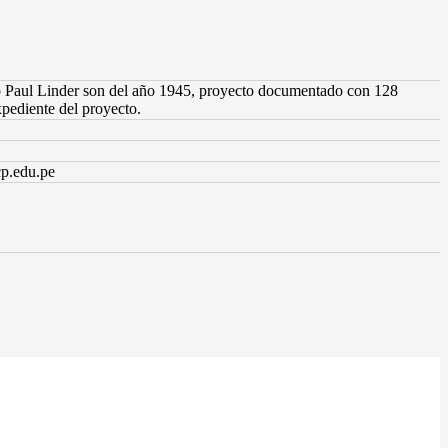
cto Paul Linder son del año 1945, proyecto documentado con 128
pediente del proyecto.
cp.edu.pe