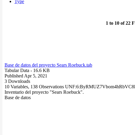
Type
1 to 10 of 22 F
Base de datos del proyecto Sears Roebuck.tab
Tabular Data
- 16.6 KB
Published Apr 5, 2021
3 Downloads
10 Variables,
138 Observations
UNF:6:ByRMUZ7Vbom4hRbVC8
Inventario del proyecto "Sears Roebuck".
Base de datos