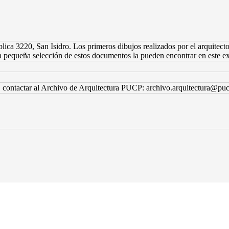
lica 3220, San Isidro. Los primeros dibujos realizados por el arquite
a pequeña selección de estos documentos la pueden encontrar en este ex
n, contactar al Archivo de Arquitectura PUCP: archivo.arquitectura@pu