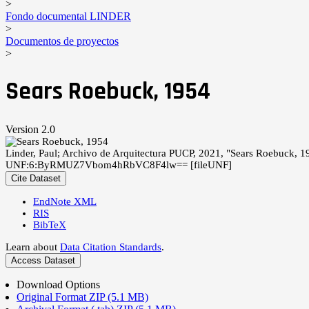
>
Fondo documental LINDER
>
Documentos de proyectos
>
Sears Roebuck, 1954
Version 2.0
Linder, Paul; Archivo de Arquitectura PUCP, 2021, "Sears Roebuck, 
UNF:6:ByRMUZ7Vbom4hRbVC8F4lw== [fileUNF]
Cite Dataset
EndNote XML
RIS
BibTeX
Learn about
Data Citation Standards
.
Access Dataset
Download Options
Original Format ZIP (5.1 MB)