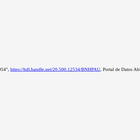
1954",
https://hdl.handle.net/20.500.12534/BNHPAU
, Portal de Datos Ab