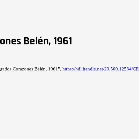
ones Belén, 1961
agrados Corazones Belén, 1961",
https://hdl.handle.net/20.500.12534/C