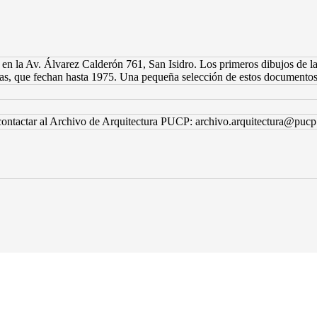
en la Av. Álvarez Calderón 761, San Isidro. Los primeros dibujos de la 
s, que fechan hasta 1975. Una pequeña selección de estos documentos 
 contactar al Archivo de Arquitectura PUCP: archivo.arquitectura@pucp