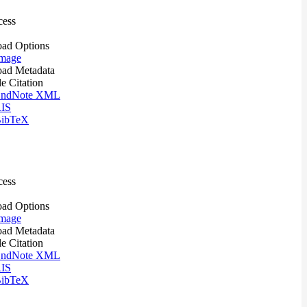
cess
ad Options
mage
ad Metadata
le Citation
ndNote XML
IS
ibTeX
cess
ad Options
mage
ad Metadata
le Citation
ndNote XML
IS
ibTeX