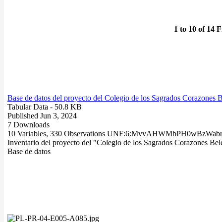
1 to 10 of 14 F
Base de datos del proyecto del Colegio de los Sagrados Corazones B
Tabular Data
- 50.8 KB
Published Jun 3, 2024
7 Downloads
10 Variables,
330 Observations
UNF:6:MvvAHWMbPH0wBzWab
Inventario del proyecto del "Colegio de los Sagrados Corazones Bel
Base de datos