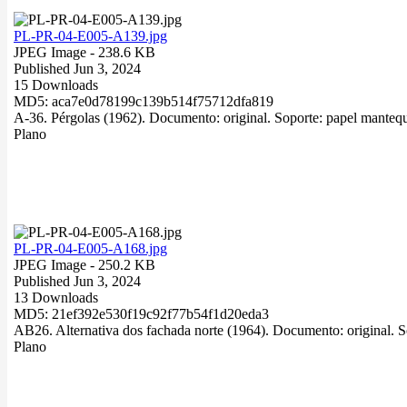
PL-PR-04-E005-A139.jpg
JPEG Image
- 238.6 KB
Published Jun 3, 2024
15 Downloads
MD5: aca7e0d78199c139b514f75712dfa819
A-36. Pérgolas (1962). Documento: original. Soporte: papel mantequi
Plano
PL-PR-04-E005-A168.jpg
JPEG Image
- 250.2 KB
Published Jun 3, 2024
13 Downloads
MD5: 21ef392e530f19c92f77b54f1d20eda3
AB26. Alternativa dos fachada norte (1964). Documento: original. So
Plano