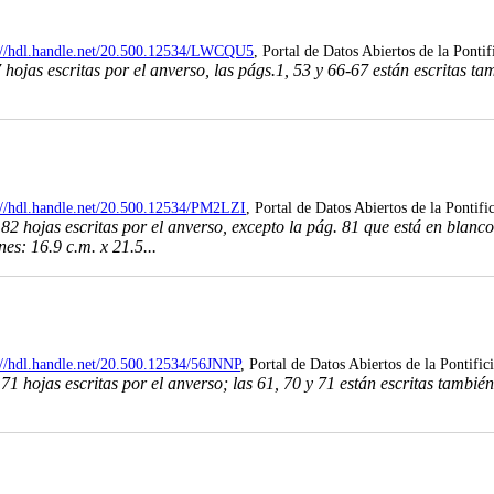
://hdl.handle.net/20.500.12534/LWCQU5
, Portal de Datos Abiertos de la Ponti
s escritas por el anverso, las págs.1, 53 y 66-67 están escritas tamb
://hdl.handle.net/20.500.12534/PM2LZI
, Portal de Datos Abiertos de la Pontifi
ojas escritas por el anverso, excepto la pág. 81 que está en blanco; 
es: 16.9 c.m. x 21.5...
://hdl.handle.net/20.500.12534/56JNNP
, Portal de Datos Abiertos de la Pontifi
hojas escritas por el anverso; las 61, 70 y 71 están escritas también