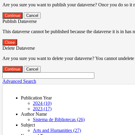
Are you sure you want to publish your dataverse? Once you do so it 
Continue
Cancel
Publish Dataverse
This dataverse cannot be published because the dataverse it is in has 
Close
Delete Dataverse
Are you sure you want to delete your dataverse? You cannot undelete 
Continue
Cancel
Advanced Search
Publication Year
2024 (10)
2023 (17)
Author Name
Sistema de Bibliotecas (26)
Subject
Arts and Humanities (27)