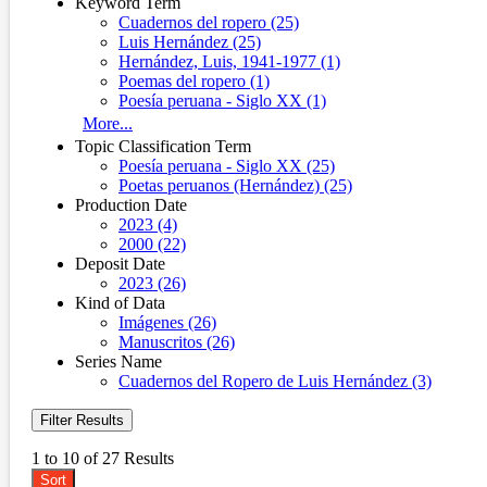
Keyword Term
Cuadernos del ropero (25)
Luis Hernández (25)
Hernández, Luis, 1941-1977 (1)
Poemas del ropero (1)
Poesía peruana - Siglo XX (1)
More...
Topic Classification Term
Poesía peruana - Siglo XX (25)
Poetas peruanos (Hernández) (25)
Production Date
2023 (4)
2000 (22)
Deposit Date
2023 (26)
Kind of Data
Imágenes (26)
Manuscritos (26)
Series Name
Cuadernos del Ropero de Luis Hernández (3)
Filter Results
1 to 10 of 27 Results
Sort