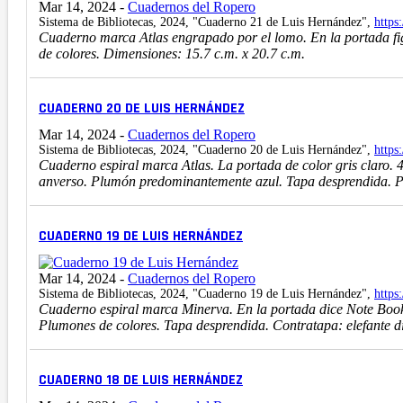
Mar 14, 2024
-
Cuadernos del Ropero
Sistema de Bibliotecas, 2024, "Cuaderno 21 de Luis Hernández",
https
Cuaderno marca Atlas engrapado por el lomo. En la portada figu
de colores. Dimensiones: 15.7 c.m. x 20.7 c.m.
CUADERNO 20 DE LUIS HERNÁNDEZ
Mar 14, 2024
-
Cuadernos del Ropero
Sistema de Bibliotecas, 2024, "Cuaderno 20 de Luis Hernández",
https
Cuaderno espiral marca Atlas. La portada de color gris claro. 43
anverso. Plumón predominantemente azul. Tapa desprendida. Po
CUADERNO 19 DE LUIS HERNÁNDEZ
Mar 14, 2024
-
Cuadernos del Ropero
Sistema de Bibliotecas, 2024, "Cuaderno 19 de Luis Hernández",
https
Cuaderno espiral marca Minerva. En la portada dice Note Book so
Plumones de colores. Tapa desprendida. Contratapa: elefante d
CUADERNO 18 DE LUIS HERNÁNDEZ