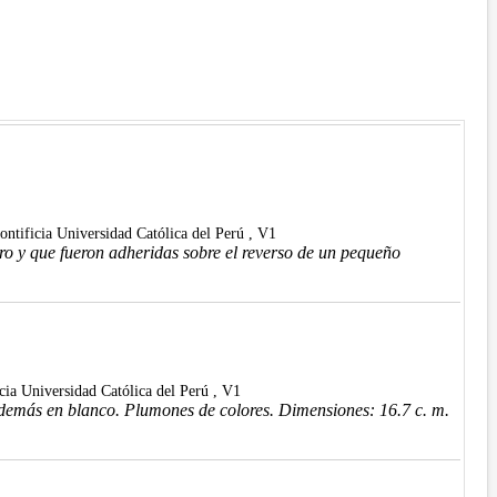
Pontificia Universidad Católica del Perú , V1
o y que fueron adheridas sobre el reverso de un pequeño
icia Universidad Católica del Perú , V1
 demás en blanco. Plumones de colores. Dimensiones: 16.7 c. m.