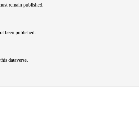
must remain published.
not been published.
this dataverse.