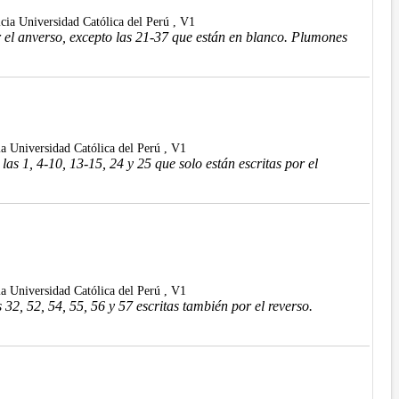
icia Universidad Católica del Perú , V1
r el anverso, excepto las 21-37 que están en blanco. Plumones
cia Universidad Católica del Perú , V1
as 1, 4-10, 13-15, 24 y 25 que solo están escritas por el
cia Universidad Católica del Perú , V1
2, 52, 54, 55, 56 y 57 escritas también por el reverso.