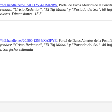
://hdl.handle.net/20.500.12534/UMI2BW
, Portal de Datos Abiertos de la Pontif
yendas: "Cristo Redentor", "El Taj Mahal" y "Portada del Sol". 60 hoja
colores. Dimensiones: 15.5...
://hdl.handle.net/20.500.12534/XA3FYE
, Portal de Datos Abiertos de la Pontif
yendas: "Cristo Redentor", "El Taj Mahal" y "Portada del Sol". 48 hoja
m. Sin fecha estimada