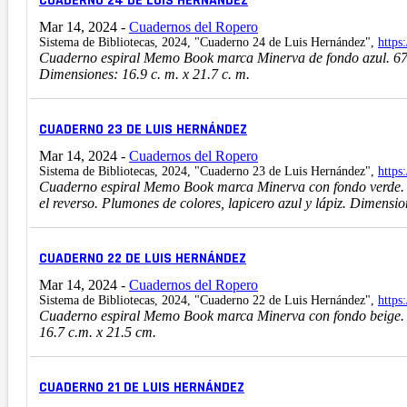
CUADERNO 24 DE LUIS HERNÁNDEZ
Mar 14, 2024
-
Cuadernos del Ropero
Sistema de Bibliotecas, 2024, "Cuaderno 24 de Luis Hernández",
https
Cuaderno espiral Memo Book marca Minerva de fondo azul. 67 hoja
Dimensiones: 16.9 c. m. x 21.7 c. m.
CUADERNO 23 DE LUIS HERNÁNDEZ
Mar 14, 2024
-
Cuadernos del Ropero
Sistema de Bibliotecas, 2024, "Cuaderno 23 de Luis Hernández",
https
Cuaderno espiral Memo Book marca Minerva con fondo verde. 82 h
el reverso. Plumones de colores, lapicero azul y lápiz. Dimension
CUADERNO 22 DE LUIS HERNÁNDEZ
Mar 14, 2024
-
Cuadernos del Ropero
Sistema de Bibliotecas, 2024, "Cuaderno 22 de Luis Hernández",
https
Cuaderno espiral Memo Book marca Minerva con fondo beige. 71 
16.7 c.m. x 21.5 cm.
CUADERNO 21 DE LUIS HERNÁNDEZ