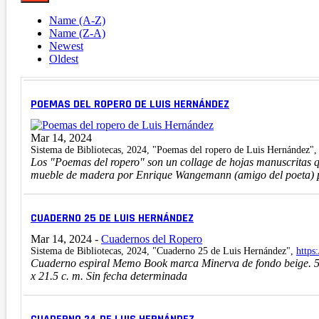
Name (A-Z)
Name (Z-A)
Newest
Oldest
POEMAS DEL ROPERO DE LUIS HERNÁNDEZ
Mar 14, 2024
Sistema de Bibliotecas, 2024, "Poemas del ropero de Luis Hernández"
Los "Poemas del ropero" son un collage de hojas manuscritas 
mueble de madera por Enrique Wangemann (amigo del poeta) par
CUADERNO 25 DE LUIS HERNÁNDEZ
Mar 14, 2024
-
Cuadernos del Ropero
Sistema de Bibliotecas, 2024, "Cuaderno 25 de Luis Hernández",
https
Cuaderno espiral Memo Book marca Minerva de fondo beige. 55 h
x 21.5 c. m. Sin fecha determinada