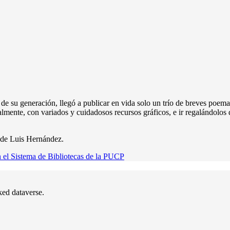
 su generación, llegó a publicar en vida solo un trío de breves poemar
almente, con variados y cuidadosos recursos gráficos, e ir regalándolos
a de Luis Hernández.
 el Sistema de Bibliotecas de la PUCP
nked dataverse.