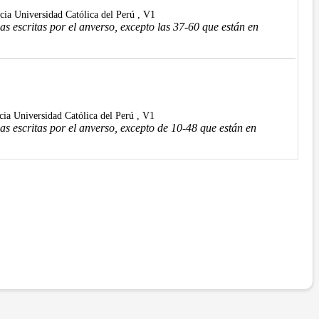
icia Universidad Católica del Perú , V1
s escritas por el anverso, excepto las 37-60 que están en
icia Universidad Católica del Perú , V1
s escritas por el anverso, excepto de 10-48 que están en