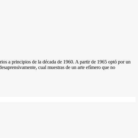
ios a principios de la década de 1960. A partir de 1965 optó por un
 desaprensivamente, cual muestras de un arte efímero que no