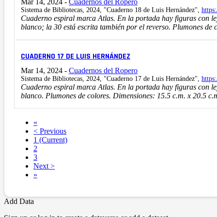
Mar 14, 2024
-
Cuadernos del Ropero
Sistema de Bibliotecas, 2024, "Cuaderno 18 de Luis Hernández",
https
Cuaderno espiral marca Atlas. En la portada hay figuras con le
blanco; la 30 está escrita también por el reverso. Plumones de 
CUADERNO 17 DE LUIS HERNÁNDEZ
Mar 14, 2024
-
Cuadernos del Ropero
Sistema de Bibliotecas, 2024, "Cuaderno 17 de Luis Hernández",
https
Cuaderno espiral marca Atlas. En la portada hay figuras con le
blanco. Plumones de colores. Dimensiones: 15.5 c.m. x 20.5 c.
«
< Previous
1
(Current)
2
3
Next >
»
Add Data