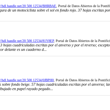
://hdl.handle.net/20.500.12534/BHRBAE
, Portal de Datos Abiertos de la Pontif
ra de un motociclista sobre el sol en fondo rojo. 37 hojas escritas po
://hdl.handle.net/20.500.12534/81Y8EP
, Portal de Datos Abiertos de la Pontifi
 hojas cuadriculadas escritas por el anverso y por el reverso; excepto l
r delante es un cuaderno d...
://hdl.handle.net/20.500.12534/0JBPH0
, Portal de Datos Abiertos de la Pontifi
bre fondo beige. 57 hojas cuadriculadas escritas por el anverso; las 3
ibujado en papel rayado pegado...