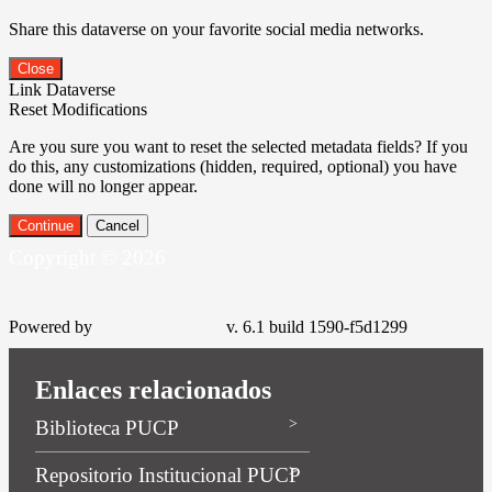
Share this dataverse on your favorite social media networks.
Close
Link Dataverse
Reset Modifications
Are you sure you want to reset the selected metadata fields? If you
do this, any customizations (hidden, required, optional) you have
done will no longer appear.
Continue
Cancel
Copyright © 2026
Powered by
v. 6.1 build 1590-f5d1299
Enlaces relacionados
Biblioteca PUCP
Repositorio Institucional PUCP