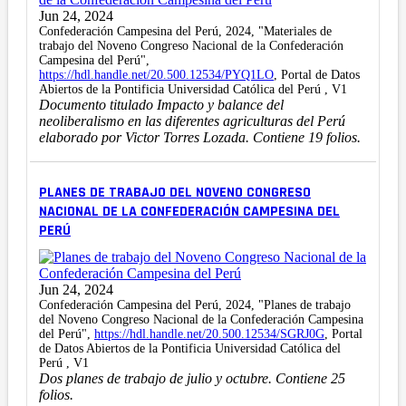
Jun 24, 2024
Confederación Campesina del Perú, 2024, "Materiales de
trabajo del Noveno Congreso Nacional de la Confederación
Campesina del Perú",
https://hdl.handle.net/20.500.12534/PYQ1LO
, Portal de Datos
Abiertos de la Pontificia Universidad Católica del Perú , V1
Documento titulado Impacto y balance del
neoliberalismo en las diferentes agriculturas del Perú
elaborado por Victor Torres Lozada. Contiene 19 folios.
PLANES DE TRABAJO DEL NOVENO CONGRESO
NACIONAL DE LA CONFEDERACIÓN CAMPESINA DEL
PERÚ
Jun 24, 2024
Confederación Campesina del Perú, 2024, "Planes de trabajo
del Noveno Congreso Nacional de la Confederación Campesina
del Perú",
https://hdl.handle.net/20.500.12534/SGRJ0G
, Portal
de Datos Abiertos de la Pontificia Universidad Católica del
Perú , V1
Dos planes de trabajo de julio y octubre. Contiene 25
folios.