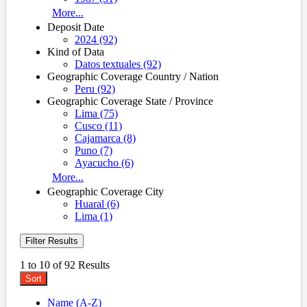
More...
Deposit Date
2024 (92)
Kind of Data
Datos textuales (92)
Geographic Coverage Country / Nation
Peru (92)
Geographic Coverage State / Province
Lima (75)
Cusco (11)
Cajamarca (8)
Puno (7)
Ayacucho (6)
More...
Geographic Coverage City
Huaral (6)
Lima (1)
Filter Results
1 to 10 of 92 Results
Sort
Name (A-Z)