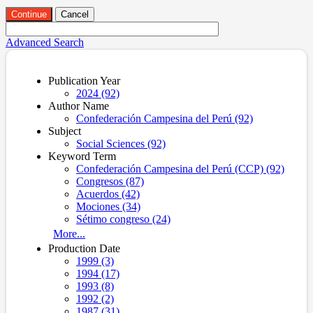
Continue
Cancel
Advanced Search
Publication Year
2024 (92)
Author Name
Confederación Campesina del Perú (92)
Subject
Social Sciences (92)
Keyword Term
Confederación Campesina del Perú (CCP) (92)
Congresos (87)
Acuerdos (42)
Mociones (34)
Sétimo congreso (24)
More...
Production Date
1999 (3)
1994 (17)
1993 (8)
1992 (2)
1987 (31)