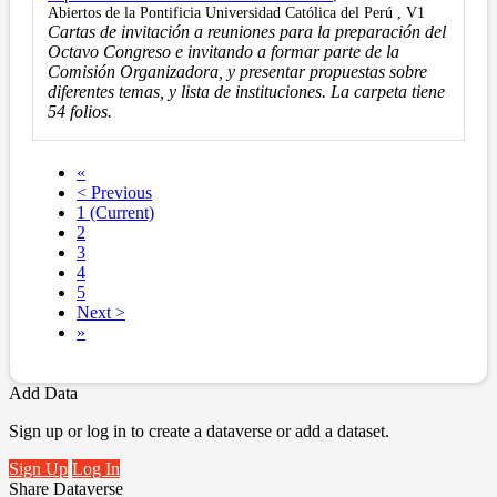
Abiertos de la Pontificia Universidad Católica del Perú , V1
Cartas de invitación a reuniones para la preparación del
Octavo Congreso e invitando a formar parte de la
Comisión Organizadora, y presentar propuestas sobre
diferentes temas, y lista de instituciones. La carpeta tiene
54 folios.
«
< Previous
1
(Current)
2
3
4
5
Next >
»
Add Data
Sign up or log in to create a dataverse or add a dataset.
Sign Up
Log In
Share Dataverse