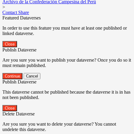
Archivo de la Confederación Campesina del Perú
>
Contact
Share
Featured Dataverses
In order to use this feature you must have at least one published or
linked dataverse.
Close
Publish Dataverse
Are you sure you want to publish your dataverse? Once you do so it
must remain published.
Continue
Cancel
Publish Dataverse
This dataverse cannot be published because the dataverse it is in has
not been published.
Close
Delete Dataverse
Are you sure you want to delete your dataverse? You cannot
undelete this dataverse.