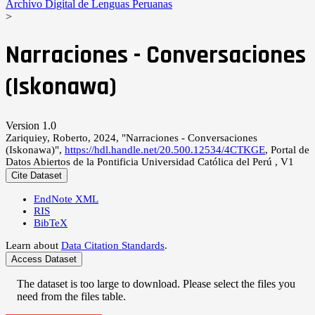
Archivo Digital de Lenguas Peruanas
>
Narraciones - Conversaciones
(Iskonawa)
Version 1.0
Zariquiey, Roberto, 2024, "Narraciones - Conversaciones
(Iskonawa)",
https://hdl.handle.net/20.500.12534/4CTKGE
, Portal de
Datos Abiertos de la Pontificia Universidad Católica del Perú , V1
Cite Dataset
EndNote XML
RIS
BibTeX
Learn about
Data Citation Standards
.
Access Dataset
The dataset is too large to download. Please select the files you
need from the files table.