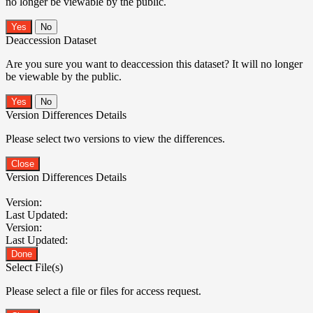
no longer be viewable by the public.
No
Deaccession Dataset
Are you sure you want to deaccession this dataset? It will no longer
be viewable by the public.
No
Version Differences Details
Please select two versions to view the differences.
Close
Version Differences Details
Version:
Last Updated:
Version:
Last Updated:
Done
Select File(s)
Please select a file or files for access request.