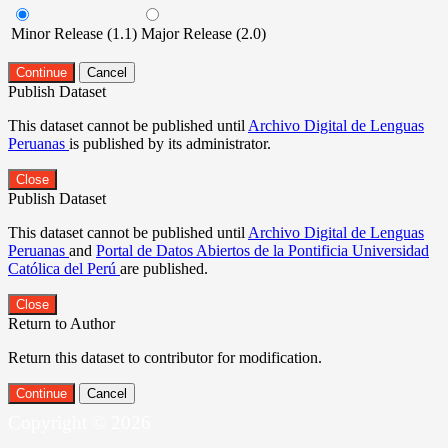
Minor Release (1.1)
Major Release (2.0)
Continue
Cancel
Publish Dataset
This dataset cannot be published until
Archivo Digital de Lenguas
Peruanas
is published by its administrator.
Close
Publish Dataset
This dataset cannot be published until
Archivo Digital de Lenguas
Peruanas
and
Portal de Datos Abiertos de la Pontificia Universidad
Católica del Perú
are published.
Close
Return to Author
Return this dataset to contributor for modification.
Continue
Cancel
Copyright © 2026