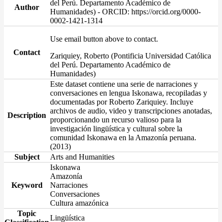
del Perú. Departamento Académico de
Author
Humanidades) - ORCID: https://orcid.org/0000-
0002-1421-1314
Use email button above to contact.
Contact
Zariquiey, Roberto (Pontificia Universidad Católica
del Perú. Departamento Académico de
Humanidades)
Este dataset contiene una serie de narraciones y
conversaciones en lengua Iskonawa, recopiladas y
documentadas por Roberto Zariquiey. Incluye
archivos de audio, video y transcripciones anotadas,
Description
proporcionando un recurso valioso para la
investigación lingüística y cultural sobre la
comunidad Iskonawa en la Amazonía peruana.
(2013)
Subject
Arts and Humanities
Iskonawa
Amazonía
Keyword
Narraciones
Conversaciones
Cultura amazónica
Topic
Lingüística