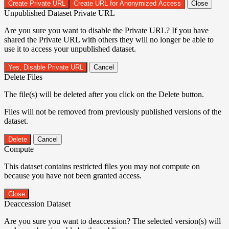
Create Private URL
Create URL for Anonymized Access
Close
Unpublished Dataset Private URL
Are you sure you want to disable the Private URL? If you have
shared the Private URL with others they will no longer be able to
use it to access your unpublished dataset.
Yes, Disable Private URL
Cancel
Delete Files
The file(s) will be deleted after you click on the Delete button.
Files will not be removed from previously published versions of the
dataset.
Delete
Cancel
Compute
This dataset contains restricted files you may not compute on
because you have not been granted access.
Close
Deaccession Dataset
Are you sure you want to deaccession? The selected version(s) will