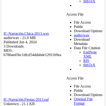
BibTeX
Access File
File Access
Public
Download Options
IC-Narración.Chica-2013.wav
audio/wav
audio/wav
- 21.0 MB
Download
Published Jun 4, 2024
Metadata
3 Downloads
Data File Citation
MD5:
EndNote
b780aed5bc1dfcd54ddabde12911b9ea
XML
RIS
BibTeX
Access File
File Access
Public
Download Options
Original File
IC-Narración.Fiestas-2013.eaf
Format
Unknown
- 21.1 KB