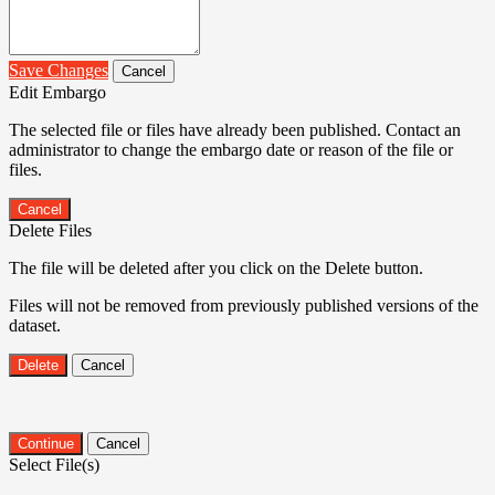
Save Changes
Cancel
Edit Embargo
The selected file or files have already been published. Contact an
administrator to change the embargo date or reason of the file or
files.
Cancel
Delete Files
The file will be deleted after you click on the Delete button.
Files will not be removed from previously published versions of the
dataset.
Delete
Cancel
Continue
Cancel
Select File(s)