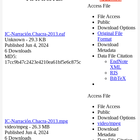
Access File
File Access
Public
Download Options
Original File
IC-Narración.Chacra-2013.eaf
Format
Unknown
- 29.3 KB
Download
Published Jun 4, 2024
Metadata
6 Downloads
Data File Citation
MD5:
EndNote
17cc9b47c2423e4210ea61bf5e6c875c
XML
RIS
BibTeX
Access File
File Access
Public
Download Options
IC-Narración.Chacra-2013.mpg
video/mpeg
video/mpeg
- 26.3 MB
Download
Published Jun 4, 2024
Metadata
6 Downloads