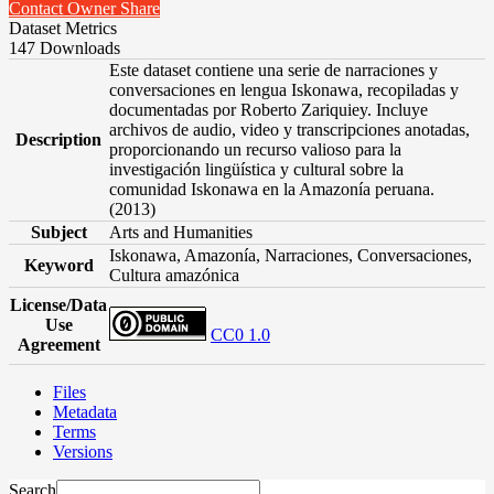
Contact Owner
Share
Dataset Metrics
147 Downloads
Este dataset contiene una serie de narraciones y
conversaciones en lengua Iskonawa, recopiladas y
documentadas por Roberto Zariquiey. Incluye
archivos de audio, video y transcripciones anotadas,
Description
proporcionando un recurso valioso para la
investigación lingüística y cultural sobre la
comunidad Iskonawa en la Amazonía peruana.
(2013)
Subject
Arts and Humanities
Iskonawa, Amazonía, Narraciones, Conversaciones,
Keyword
Cultura amazónica
License/Data
Use
CC0 1.0
Agreement
Files
Metadata
Terms
Versions
Search