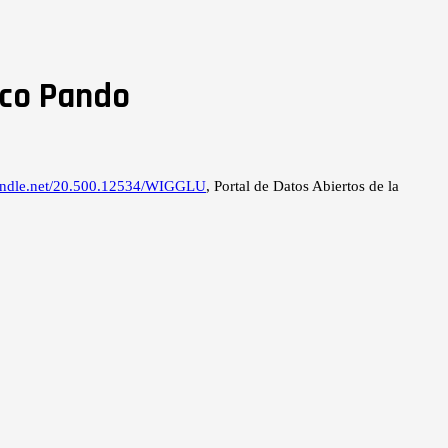
ico Pando
.handle.net/20.500.12534/WIGGLU
, Portal de Datos Abiertos de la