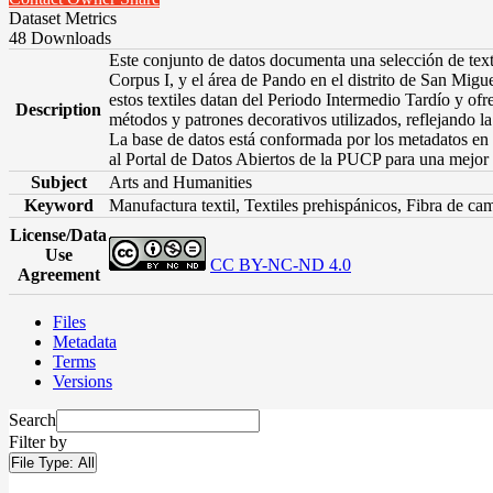
Dataset Metrics
48 Downloads
Este conjunto de datos documenta una selección de text
Corpus I, y el área de Pando en el distrito de San Mig
estos textiles datan del Periodo Intermedio Tardío y ofr
Description
métodos y patrones decorativos utilizados, reflejando la 
La base de datos está conformada por los metadatos en 
al Portal de Datos Abiertos de la PUCP para una mejor 
Subject
Arts and Humanities
Keyword
Manufactura textil, Textiles prehispánicos, Fibra de c
License/Data
Use
CC BY-NC-ND 4.0
Agreement
Files
Metadata
Terms
Versions
Search
Filter by
File Type:
All