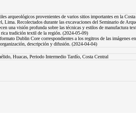
iles arqueológicos provenientes de varios sitios importantes en la Co
uel, Lima. Recolectados durante las excavaciones del Seminario de Arqu
ecen una visión profunda sobre las técnicas y estilos de manufactura text
rica tradición textil de la región. (2024-05-09)
formato Dublin Core correspondientes a los regitros de las imágenes en 
organización, descripción y difusión. (2024-04-04)
amélido, Huacas, Periodo Intermedio Tardío, Costa Central