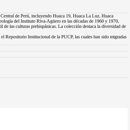
sta Central de Perú, incluyendo Huaca 19, Huaca La Luz, Huaca
eología del Instituto Riva-Agüero en las décadas de 1960 y 1970,
il de las culturas prehispánicas. La colección destaca la diversidad de
el Repositorio Institucional de la PUCP, las cuales han sido migradas