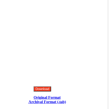
Download
Original Format
Archival Format (.tab)