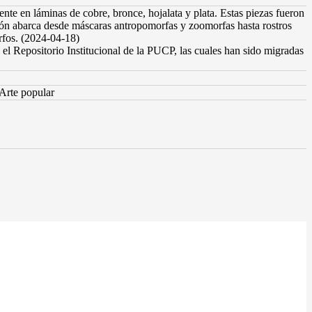
nte en láminas de cobre, bronce, hojalata y plata. Estas piezas fueron
ión abarca desde máscaras antropomorfas y zoomorfas hasta rostros
orfos. (2024-04-18)
el Repositorio Institucional de la PUCP, las cuales han sido migradas
Arte popular