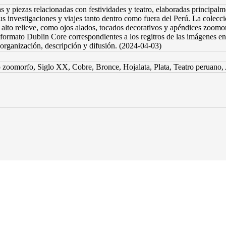
 y piezas relacionadas con festividades y teatro, elaboradas principalme
s investigaciones y viajes tanto dentro como fuera del Perú. La colecc
en alto relieve, como ojos alados, tocados decorativos y apéndices zoom
formato Dublin Core correspondientes a los regitros de las imágenes en 
organización, descripción y difusión. (2024-04-03)
zoomorfo, Siglo XX, Cobre, Bronce, Hojalata, Plata, Teatro peruano, 