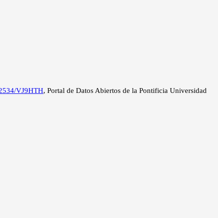
0.12534/VJ9HTH
, Portal de Datos Abiertos de la Pontificia Universidad