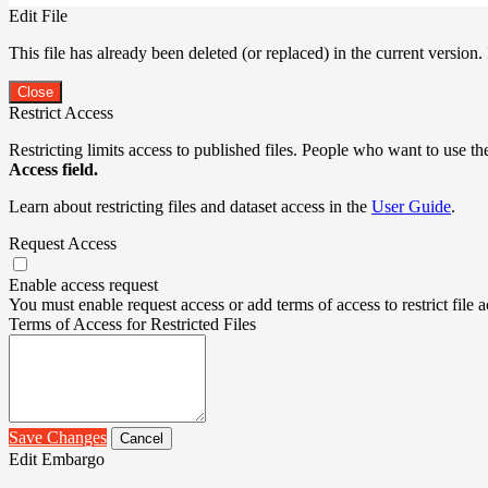
Edit File
This file has already been deleted (or replaced) in the current version.
Close
Restrict Access
Restricting limits access to published files. People who want to use the
Access field.
Learn about restricting files and dataset access in the
User Guide
.
Request Access
Enable access request
You must enable request access or add terms of access to restrict file a
Terms of Access for Restricted Files
Save Changes
Cancel
Edit Embargo