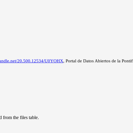
.handle.net/20.500.12534/U0YOHX
, Portal de Datos Abiertos de la Ponti
 from the files table.