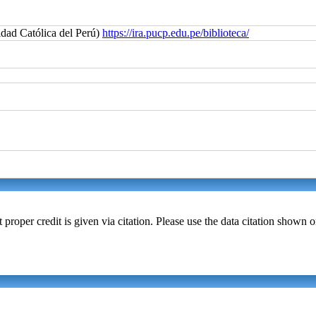
idad Católica del Perú)
https://ira.pucp.edu.pe/biblioteca/
t proper credit is given via citation. Please use the data citation shown 