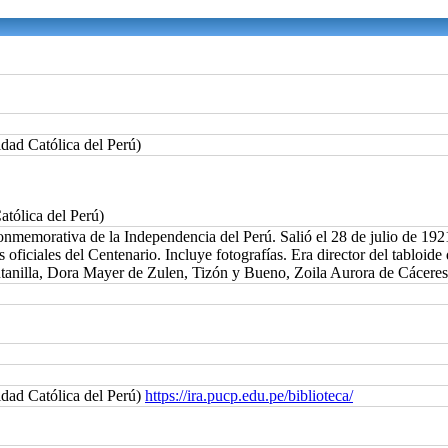
idad Católica del Perú)
atólica del Perú)
emorativa de la Independencia del Perú. Salió el 28 de julio de 1921. 
es oficiales del Centenario. Incluye fotografías. Era director del tablo
ntanilla, Dora Mayer de Zulen, Tizón y Bueno, Zoila Aurora de Cáceres
idad Católica del Perú)
https://ira.pucp.edu.pe/biblioteca/