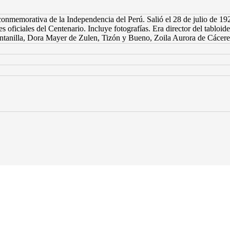
memorativa de la Independencia del Perú. Salió el 28 de julio de 1921. 
nes oficiales del Centenario. Incluye fotografías. Era director del tabl
intanilla, Dora Mayer de Zulen, Tizón y Bueno, Zoila Aurora de Cácere