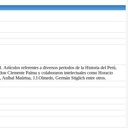
Artículos referentes a diversos periodos de la Historia del Perú,
ide don Clemente Palma y colaboraron intelectuales como Horacio
, Aníbal Maúrtua, J.J.Olmedo, Germán Stiglich entre otros.