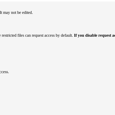
 It may not be edited.
 restricted files can request access by default.
If you disable request 
ccess.