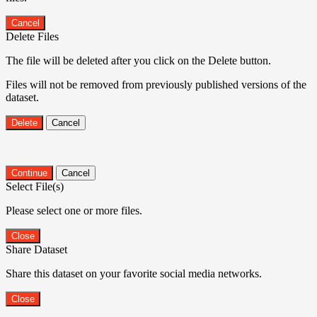
Cancel
Delete Files
The file will be deleted after you click on the Delete button.
Files will not be removed from previously published versions of the
dataset.
Delete
Cancel
Continue
Cancel
Select File(s)
Please select one or more files.
Close
Share Dataset
Share this dataset on your favorite social media networks.
Close