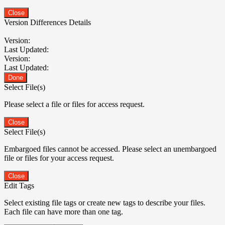
Close
Version Differences Details
Version:
Last Updated:
Version:
Last Updated:
Done
Select File(s)
Please select a file or files for access request.
Close
Select File(s)
Embargoed files cannot be accessed. Please select an unembargoed
file or files for your access request.
Close
Edit Tags
Select existing file tags or create new tags to describe your files.
Each file can have more than one tag.