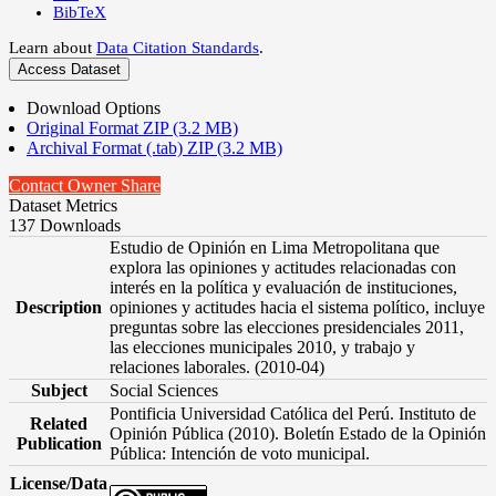
BibTeX
Learn about
Data Citation Standards
.
Access Dataset
Download Options
Original Format ZIP (3.2 MB)
Archival Format (.tab) ZIP (3.2 MB)
Contact Owner
Share
Dataset Metrics
137 Downloads
Estudio de Opinión en Lima Metropolitana que
explora las opiniones y actitudes relacionadas con
interés en la política y evaluación de instituciones,
Description
opiniones y actitudes hacia el sistema político, incluye
preguntas sobre las elecciones presidenciales 2011,
las elecciones municipales 2010, y trabajo y
relaciones laborales. (2010-04)
Subject
Social Sciences
Pontificia Universidad Católica del Perú. Instituto de
Related
Opinión Pública (2010). Boletín Estado de la Opinión
Publication
Pública: Intención de voto municipal.
License/Data