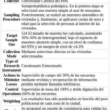
Collector
Universidad Católica del Perú
Semiprobabilística polietápica. En la primera etapa se
seleccionó una muestra simple al azar de manzanas.
Sampling
Posteriormente, se realizó un muestreo sistemático de
Procedure
viviendas y, finalmente, se aplicaron cuotas de sexo y
edad para la selección de personas al interior de las
viviendas.
524 El tamaño de muestra fue calculado, asumiendo
Target
50%-50% de heterogeneidad, bajo el supuesto de
Sample
muestreo aleatorio simple, con un nivel de confianza
Size
del 95% y un margen de error de ±4.3%
Collection
Mediante entrevistas directas en las viviendas
Mode
seleccionadas.
Type of
Research
Cuestionario Estructurado
Instrument
Actions to
Supervisión de campo del 30% de las encuestas
Minimize
mediante revisitas y recuperación de información
Losses
perdida mediante llamadas telefónicas.
Control
Supervisión de mesa del 100% y doble digitación del
Operations
100% de las encuestas.
Los resultados han sido ponderados en función del peso
Weighting
poblacional de cada zona de la ciudad.
Se programó un reporte de consistencia para validar los