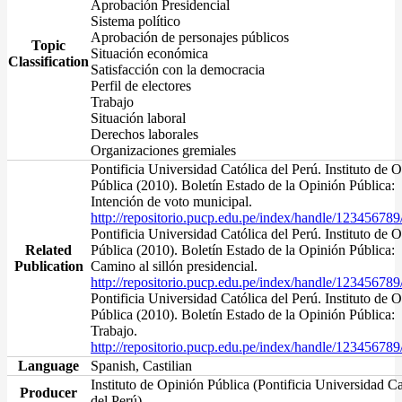
Aprobación Presidencial
Sistema político
Aprobación de personajes públicos
Topic
Situación económica
Classification
Satisfacción con la democracia
Perfil de electores
Trabajo
Situación laboral
Derechos laborales
Organizaciones gremiales
Pontificia Universidad Católica del Perú. Instituto de 
Pública (2010). Boletín Estado de la Opinión Pública:
Intención de voto municipal.
http://repositorio.pucp.edu.pe/index/handle/12345678
Pontificia Universidad Católica del Perú. Instituto de 
Related
Pública (2010). Boletín Estado de la Opinión Pública:
Publication
Camino al sillón presidencial.
http://repositorio.pucp.edu.pe/index/handle/12345678
Pontificia Universidad Católica del Perú. Instituto de 
Pública (2010). Boletín Estado de la Opinión Pública:
Trabajo.
http://repositorio.pucp.edu.pe/index/handle/12345678
Language
Spanish, Castilian
Instituto de Opinión Pública (Pontificia Universidad Ca
Producer
del Perú)