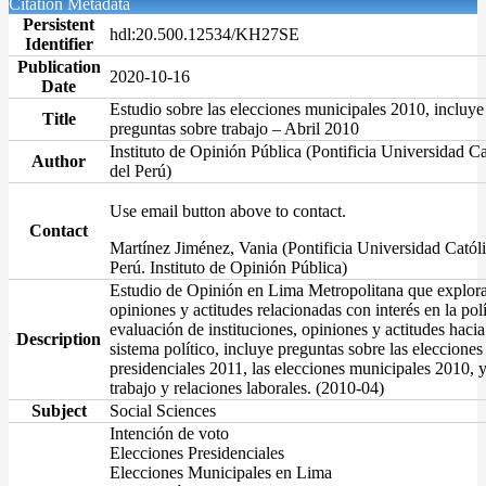
Citation Metadata
Persistent
hdl:20.500.12534/KH27SE
Identifier
Publication
2020-10-16
Date
Estudio sobre las elecciones municipales 2010, incluye
Title
preguntas sobre trabajo – Abril 2010
Instituto de Opinión Pública (Pontificia Universidad Ca
Author
del Perú)
Use email button above to contact.
Contact
Martínez Jiménez, Vania (Pontificia Universidad Católi
Perú. Instituto de Opinión Pública)
Estudio de Opinión en Lima Metropolitana que explora
opiniones y actitudes relacionadas con interés en la polí
evaluación de instituciones, opiniones y actitudes hacia
Description
sistema político, incluye preguntas sobre las elecciones
presidenciales 2011, las elecciones municipales 2010, 
trabajo y relaciones laborales. (2010-04)
Subject
Social Sciences
Intención de voto
Elecciones Presidenciales
Elecciones Municipales en Lima