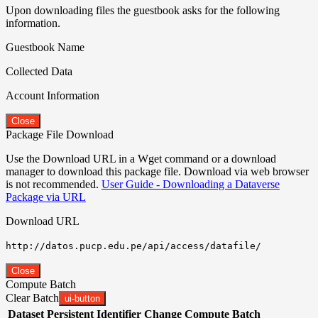
Upon downloading files the guestbook asks for the following
information.
Guestbook Name
Collected Data
Account Information
Close
Package File Download
Use the Download URL in a Wget command or a download
manager to download this package file. Download via web browser
is not recommended.
User Guide - Downloading a Dataverse
Package via URL
Download URL
http://datos.pucp.edu.pe/api/access/datafile/
Close
Compute Batch
Clear Batch
ui-button
Dataset
Persistent Identifier
Change Compute Batch