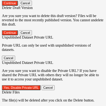
Continue
Cancel
Delete Draft Version
Are you sure you want to delete this draft version? Files will be
reverted to the most recently published version. You cannot undelete
this draft.
Continue
Cancel
Unpublished Dataset Private URL
Private URL can only be used with unpublished versions of
datasets.
Cancel
Unpublished Dataset Private URL
Are you sure you want to disable the Private URL? If you have
shared the Private URL with others they will no longer be able to
use it to access your unpublished dataset.
Yes, Disable Private URL
Cancel
Delete Files
The file(s) will be deleted after you click on the Delete button.