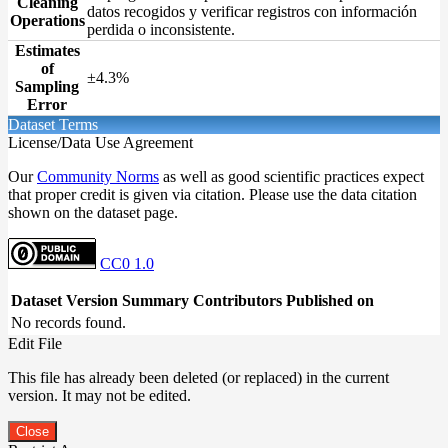
Cleaning
datos recogidos y verificar registros con información
Operations
perdida o inconsistente.
Estimates
of
±4.3%
Sampling
Error
Dataset Terms
License/Data Use Agreement
Our
Community Norms
as well as good scientific practices expect
that proper credit is given via citation. Please use the data citation
shown on the dataset page.
CC0 1.0
Dataset Version
Summary
Contributors
Published on
No records found.
Edit File
This file has already been deleted (or replaced) in the current
version. It may not be edited.
Close