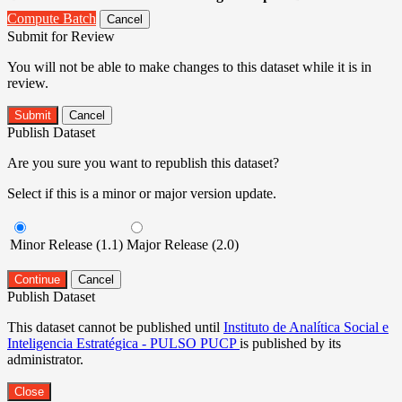
Compute Batch
Cancel
Submit for Review
You will not be able to make changes to this dataset while it is in
review.
Submit
Cancel
Publish Dataset
Are you sure you want to republish this dataset?
Select if this is a minor or major version update.
Minor Release (1.1)
Major Release (2.0)
Continue
Cancel
Publish Dataset
This dataset cannot be published until
Instituto de Analítica Social e
Inteligencia Estratégica - PULSO PUCP
is published by its
administrator.
Close