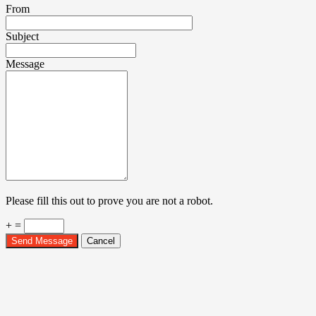
From
Subject
Message
Please fill this out to prove you are not a robot.
+ =
Send Message
Cancel