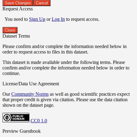
Save Changes
Cancel
Request Access
You need to
Sign Up
or
Log In
to request access.
Close
Dataset Terms
Please confirm and/or complete the information needed below in
order to request access to files in this dataset.
This dataset is made available under the following terms. Please
confirm and/or complete the information needed below in order to
continue.
License/Data Use Agreement
Our
Community Norms
as well as good scientific practices expect
that proper credit is given via citation. Please use the data citation
shown on the dataset page.
CC0 1.0
Preview Guestbook