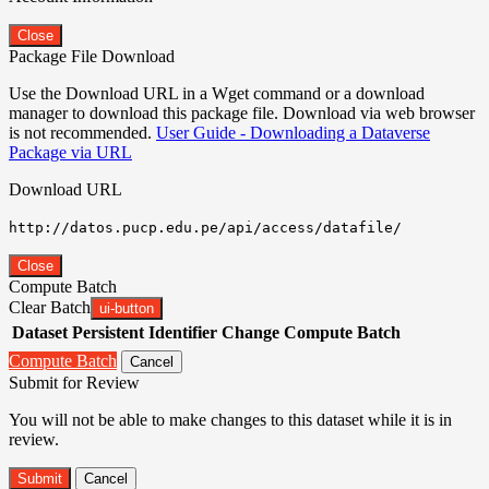
Close
Package File Download
Use the Download URL in a Wget command or a download
manager to download this package file. Download via web browser
is not recommended.
User Guide - Downloading a Dataverse
Package via URL
Download URL
http://datos.pucp.edu.pe/api/access/datafile/
Close
Compute Batch
Clear Batch
ui-button
Dataset
Persistent Identifier
Change Compute Batch
Compute Batch
Cancel
Submit for Review
You will not be able to make changes to this dataset while it is in
review.
Submit
Cancel