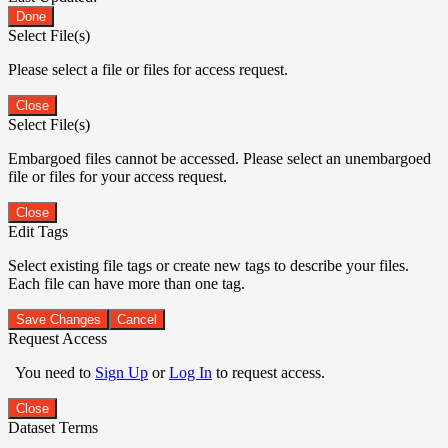
Done
Select File(s)
Please select a file or files for access request.
Close
Select File(s)
Embargoed files cannot be accessed. Please select an unembargoed
file or files for your access request.
Close
Edit Tags
Select existing file tags or create new tags to describe your files.
Each file can have more than one tag.
Save Changes
Cancel
Request Access
You need to
Sign Up
or
Log In
to request access.
Close
Dataset Terms