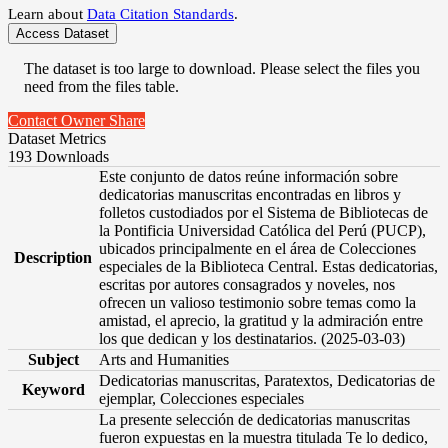
Learn about
Data Citation Standards
.
Access Dataset
The dataset is too large to download. Please select the files you
need from the files table.
Contact Owner
Share
Dataset Metrics
193 Downloads
Este conjunto de datos reúne información sobre
dedicatorias manuscritas encontradas en libros y
folletos custodiados por el Sistema de Bibliotecas de
la Pontificia Universidad Católica del Perú (PUCP),
ubicados principalmente en el área de Colecciones
Description
especiales de la Biblioteca Central. Estas dedicatorias,
escritas por autores consagrados y noveles, nos
ofrecen un valioso testimonio sobre temas como la
amistad, el aprecio, la gratitud y la admiración entre
los que dedican y los destinatarios. (2025-03-03)
Subject
Arts and Humanities
Dedicatorias manuscritas, Paratextos, Dedicatorias de
Keyword
ejemplar, Colecciones especiales
La presente selección de dedicatorias manuscritas
fueron expuestas en la muestra titulada Te lo dedico,