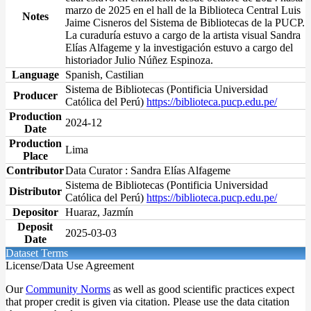
marzo de 2025 en el hall de la Biblioteca Central Luis
Notes
Jaime Cisneros del Sistema de Bibliotecas de la PUCP.
La curaduría estuvo a cargo de la artista visual Sandra
Elías Alfageme y la investigación estuvo a cargo del
historiador Julio Núñez Espinoza.
Language
Spanish, Castilian
Sistema de Bibliotecas (Pontificia Universidad
Producer
Católica del Perú)
https://biblioteca.pucp.edu.pe/
Production
2024-12
Date
Production
Lima
Place
Contributor
Data Curator : Sandra Elías Alfageme
Sistema de Bibliotecas (Pontificia Universidad
Distributor
Católica del Perú)
https://biblioteca.pucp.edu.pe/
Depositor
Huaraz, Jazmín
Deposit
2025-03-03
Date
Dataset Terms
License/Data Use Agreement
Our
Community Norms
as well as good scientific practices expect
that proper credit is given via citation. Please use the data citation