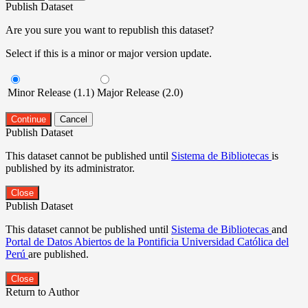
Publish Dataset
Are you sure you want to republish this dataset?
Select if this is a minor or major version update.
Minor Release (1.1)
Major Release (2.0)
Continue
Cancel
Publish Dataset
This dataset cannot be published until
Sistema de Bibliotecas
is
published by its administrator.
Close
Publish Dataset
This dataset cannot be published until
Sistema de Bibliotecas
and
Portal de Datos Abiertos de la Pontificia Universidad Católica del
Perú
are published.
Close
Return to Author