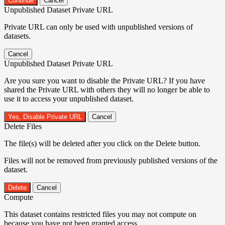
Continue
Cancel
Unpublished Dataset Private URL
Private URL can only be used with unpublished versions of
datasets.
Cancel
Unpublished Dataset Private URL
Are you sure you want to disable the Private URL? If you have
shared the Private URL with others they will no longer be able to
use it to access your unpublished dataset.
Yes, Disable Private URL
Cancel
Delete Files
The file(s) will be deleted after you click on the Delete button.
Files will not be removed from previously published versions of the
dataset.
Delete
Cancel
Compute
This dataset contains restricted files you may not compute on
because you have not been granted access.