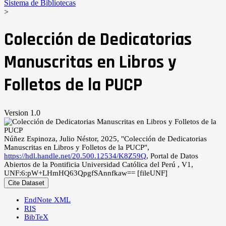
Sistema de Bibliotecas
>
Colección de Dedicatorias
Manuscritas en Libros y
Folletos de la PUCP
Version 1.0
Núñez Espinoza, Julio Néstor, 2025, "Colección de Dedicatorias
Manuscritas en Libros y Folletos de la PUCP",
https://hdl.handle.net/20.500.12534/K8Z59Q
, Portal de Datos
Abiertos de la Pontificia Universidad Católica del Perú , V1,
UNF:6:pW+LHmHQ63QpgfSAnnfkaw== [fileUNF]
Cite Dataset
EndNote XML
RIS
BibTeX