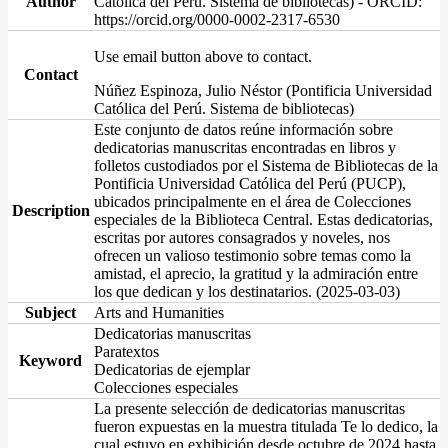
Author
Católica del Perú. Sistema de bibliotecas) - ORCID:
https://orcid.org/0000-0002-2317-6530
Use email button above to contact.
Contact
Núñez Espinoza, Julio Néstor (Pontificia Universidad
Católica del Perú. Sistema de bibliotecas)
Este conjunto de datos reúne información sobre
dedicatorias manuscritas encontradas en libros y
folletos custodiados por el Sistema de Bibliotecas de la
Pontificia Universidad Católica del Perú (PUCP),
ubicados principalmente en el área de Colecciones
Description
especiales de la Biblioteca Central. Estas dedicatorias,
escritas por autores consagrados y noveles, nos
ofrecen un valioso testimonio sobre temas como la
amistad, el aprecio, la gratitud y la admiración entre
los que dedican y los destinatarios. (2025-03-03)
Subject
Arts and Humanities
Dedicatorias manuscritas
Paratextos
Keyword
Dedicatorias de ejemplar
Colecciones especiales
La presente selección de dedicatorias manuscritas
fueron expuestas en la muestra titulada Te lo dedico, la
cual estuvo en exhibición desde octubre de 2024 hasta