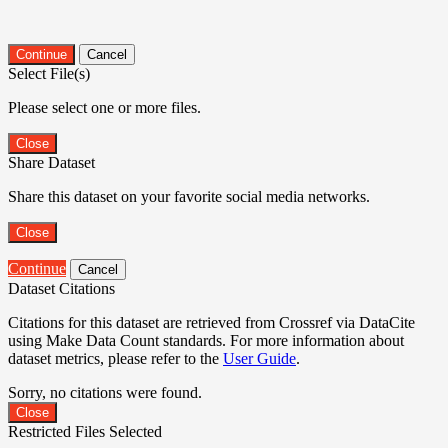
Continue
Cancel
Select File(s)
Please select one or more files.
Close
Share Dataset
Share this dataset on your favorite social media networks.
Close
Continue
Cancel
Dataset Citations
Citations for this dataset are retrieved from Crossref via DataCite
using Make Data Count standards. For more information about
dataset metrics, please refer to the
User Guide
.
Sorry, no citations were found.
Close
Restricted Files Selected