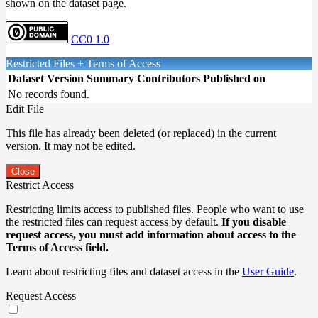
shown on the dataset page.
CC0 1.0
Restricted Files + Terms of Access
Dataset Version
Summary
Contributors
Published on
No records found.
Edit File
This file has already been deleted (or replaced) in the current
version. It may not be edited.
Close
Restrict Access
Restricting limits access to published files. People who want to use
the restricted files can request access by default.
If you disable
request access, you must add information about access to the
Terms of Access field.
Learn about restricting files and dataset access in the
User Guide
.
Request Access