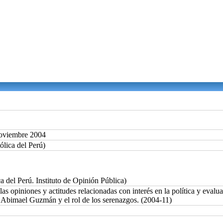
Noviembre 2004
ólica del Perú)
a del Perú. Instituto de Opinión Pública)
 opiniones y actitudes relacionadas con interés en la política y evaluac
a Abimael Guzmán y el rol de los serenazgos. (2004-11)