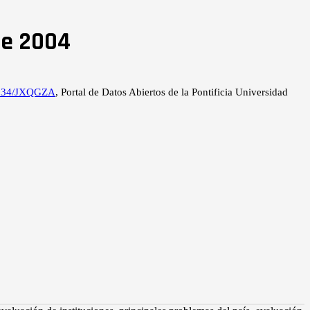
re 2004
12534/JXQGZA
, Portal de Datos Abiertos de la Pontificia Universidad