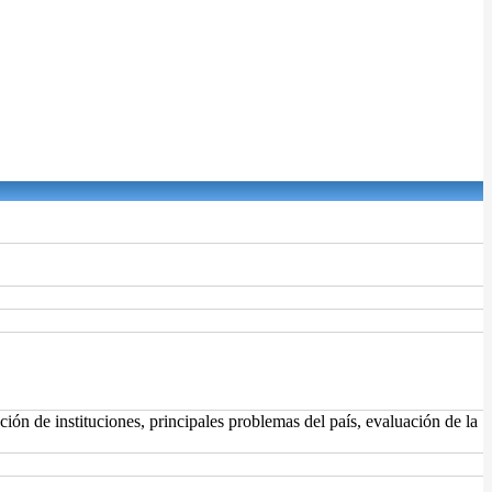
ión de instituciones, principales problemas del país, evaluación de la