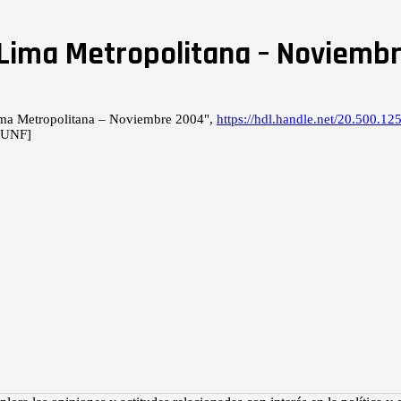
 Lima Metropolitana – Noviemb
Lima Metropolitana – Noviembre 2004",
https://hdl.handle.net/20.500.
eUNF]