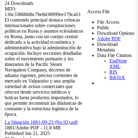
24 Downloads
MD5:
Access File
136c33868fdbc7be8d38999ee179ca63
El contenido principal destaca crónicas
File Access
internacionales sobre conspiraciones
Public
políticas en Rusia y asuntos eclesiásticos
Download Options
en Roma, junto con un cuerpo central
Adobe PDF
dedicado a la actividad económica y
Download
administrativa bajo la administración de
Metadata
ocupación. Incluye secciones detalladas
Data File Citation
sobre el movimiento portuario y los
EndNote
itinerarios de la Pacific Steam
XML
Navigation Company, decretos de
RIS
aduana vigentes, precios corrientes de
BibTeX
mercado en Valparaíso y una amplia
variedad de avisos comerciales que
ofrecen desde servicios médicos y
boticas hasta productos importados, lo
que permite reconstruir las dinámicas de
consumo y la estructura logística de la
época.
La Situación 1881-09-23 (No.92).pdf
1881/
Adobe PDF
- 11.8 MB
Published Jan 21, 2025