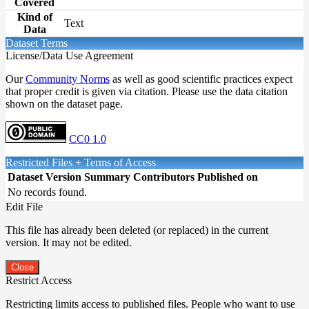
Covered
Kind of
Text
Data
Dataset Terms
License/Data Use Agreement
Our
Community Norms
as well as good scientific practices expect
that proper credit is given via citation. Please use the data citation
shown on the dataset page.
CC0 1.0
Restricted Files + Terms of Access
Dataset Version
Summary
Contributors
Published on
No records found.
Edit File
This file has already been deleted (or replaced) in the current
version. It may not be edited.
Close
Restrict Access
Restricting limits access to published files. People who want to use