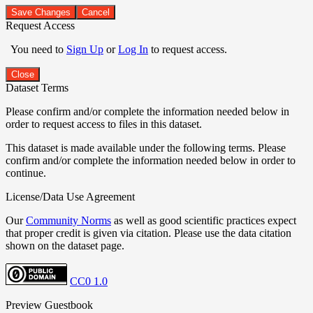
Save Changes
Cancel
Request Access
You need to
Sign Up
or
Log In
to request access.
Close
Dataset Terms
Please confirm and/or complete the information needed below in
order to request access to files in this dataset.
This dataset is made available under the following terms. Please
confirm and/or complete the information needed below in order to
continue.
License/Data Use Agreement
Our
Community Norms
as well as good scientific practices expect
that proper credit is given via citation. Please use the data citation
shown on the dataset page.
CC0 1.0
Preview Guestbook