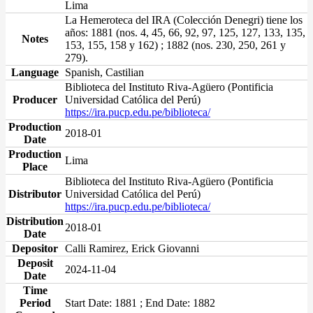
Lima
La Hemeroteca del IRA (Colección Denegri) tiene los
años: 1881 (nos. 4, 45, 66, 92, 97, 125, 127, 133, 135,
Notes
153, 155, 158 y 162) ; 1882 (nos. 230, 250, 261 y
279).
Language
Spanish, Castilian
Biblioteca del Instituto Riva-Agüero (Pontificia
Producer
Universidad Católica del Perú)
https://ira.pucp.edu.pe/biblioteca/
Production
2018-01
Date
Production
Lima
Place
Biblioteca del Instituto Riva-Agüero (Pontificia
Distributor
Universidad Católica del Perú)
https://ira.pucp.edu.pe/biblioteca/
Distribution
2018-01
Date
Depositor
Calli Ramirez, Erick Giovanni
Deposit
2024-11-04
Date
Time
Period
Start Date: 1881 ; End Date: 1882