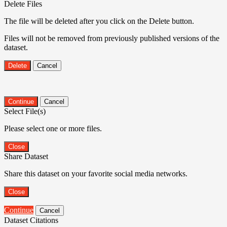
Delete Files
The file will be deleted after you click on the Delete button.
Files will not be removed from previously published versions of the
dataset.
Delete
Cancel
Continue
Cancel
Select File(s)
Please select one or more files.
Close
Share Dataset
Share this dataset on your favorite social media networks.
Close
Continue
Cancel
Dataset Citations