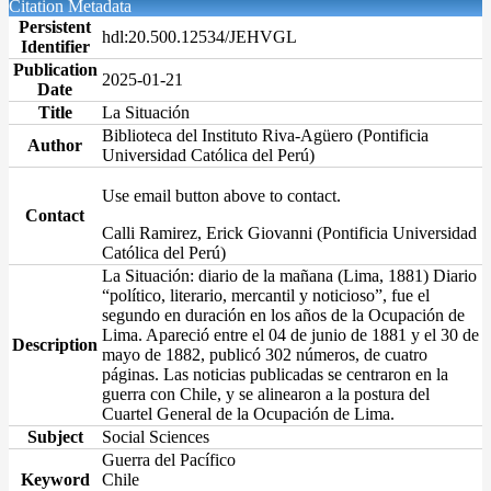
Citation Metadata
Persistent
hdl:20.500.12534/JEHVGL
Identifier
Publication
2025-01-21
Date
Title
La Situación
Biblioteca del Instituto Riva-Agüero (Pontificia
Author
Universidad Católica del Perú)
Use email button above to contact.
Contact
Calli Ramirez, Erick Giovanni (Pontificia Universidad
Católica del Perú)
La Situación: diario de la mañana (Lima, 1881) Diario
“político, literario, mercantil y noticioso”, fue el
segundo en duración en los años de la Ocupación de
Lima. Apareció entre el 04 de junio de 1881 y el 30 de
Description
mayo de 1882, publicó 302 números, de cuatro
páginas. Las noticias publicadas se centraron en la
guerra con Chile, y se alinearon a la postura del
Cuartel General de la Ocupación de Lima.
Subject
Social Sciences
Guerra del Pacífico
Keyword
Chile