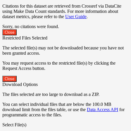
Citations for this dataset are retrieved from Crossref via DataCite
using Make Data Count standards. For more information about
dataset metrics, please refer to the
User Guide
.
Sorry, no citations were found.
Close
Restricted Files Selected
The selected file(s) may not be downloaded because you have not
been granted access.
You may request access to the restricted file(s) by clicking the
Request Access button.
Close
Download Options
The files selected are too large to download as a ZIP.
You can select individual files that are below the 100.0 MB
download limit from the files table, or use the
Data Access API
for
programmatic access to the files.
Select File(s)