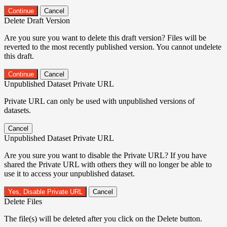
Continue
Cancel
Delete Draft Version
Are you sure you want to delete this draft version? Files will be
reverted to the most recently published version. You cannot undelete
this draft.
Continue
Cancel
Unpublished Dataset Private URL
Private URL can only be used with unpublished versions of
datasets.
Cancel
Unpublished Dataset Private URL
Are you sure you want to disable the Private URL? If you have
shared the Private URL with others they will no longer be able to
use it to access your unpublished dataset.
Yes, Disable Private URL
Cancel
Delete Files
The file(s) will be deleted after you click on the Delete button.