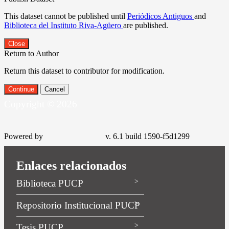
This dataset cannot be published until
Periódicos Antiguos
and
Biblioteca del Instituto Riva-Agüero
are published.
Close
Return to Author
Return this dataset to contributor for modification.
Continue
Cancel
Copyright © 2026
Powered by
v. 6.1 build 1590-f5d1299
Enlaces relacionados
Biblioteca PUCP
Repositorio Institucional PUCP
Tesis PUCP