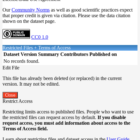
Our
Community Norms
as well as good scientific practices expect
that proper credit is given via citation. Please use the data citation
shown on the dataset page.
CC0 1.0
Restricted Files + Terms of Access
Dataset Version
Summary
Contributors
Published on
No records found.
Edit File
This file has already been deleted (or replaced) in the current
version. It may not be edited.
Close
Restrict Access
Restricting limits access to published files. People who want to use
the restricted files can request access by default.
If you disable
request access, you must add information about access to the
Terms of Access field.
Learn about restricting files and dataset access in the
User Guide
.