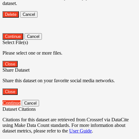
dataset.
Delete
Cancel
Continue
Cancel
Select File(s)
Please select one or more files.
Close
Share Dataset
Share this dataset on your favorite social media networks.
Close
Continue
Cancel
Dataset Citations
Citations for this dataset are retrieved from Crossref via DataCite
using Make Data Count standards. For more information about
dataset metrics, please refer to the
User Guide
.