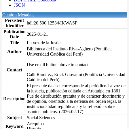
JSON
Citation Metadata
Persistent
hdl:20.500.12534/IKWASP
Identifier
Publication
2025-01-21
Date
Title
La voz de la Justicia
Biblioteca del Instituto Riva-Agüero (Pontificia
Author
Universidad Católica del Perú)
Use email button above to contact.
Contact
Calli Ramirez, Erick Giovanni (Pontificia Universidad
Católica del Perú)
El presente dataset corresponde al periódico La voz de
la justicia, publicación editada en Arequipa en 1861.
Fue de distribución gratuita y de carácter doctrinario y
Description
de opinión, orientado a la defensa del orden legal, la
institucionalidad republicana y la reflexión sobre
asuntos públicos. (2026-02-17)
Subject
Social Sciences
Arequipa
Keyword
Historia