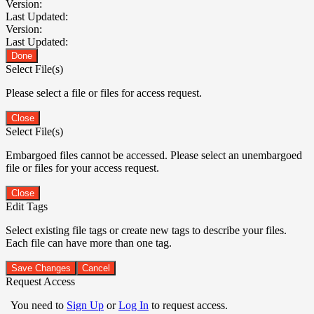
Version:
Last Updated:
Version:
Last Updated:
Done
Select File(s)
Please select a file or files for access request.
Close
Select File(s)
Embargoed files cannot be accessed. Please select an unembargoed
file or files for your access request.
Close
Edit Tags
Select existing file tags or create new tags to describe your files.
Each file can have more than one tag.
Save Changes
Cancel
Request Access
You need to
Sign Up
or
Log In
to request access.