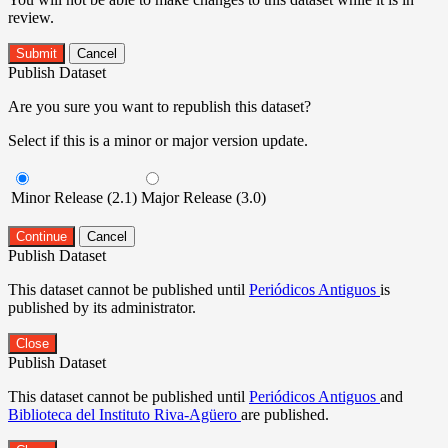
review.
Submit
Cancel
Publish Dataset
Are you sure you want to republish this dataset?
Select if this is a minor or major version update.
Minor Release (2.1)
Major Release (3.0)
Continue
Cancel
Publish Dataset
This dataset cannot be published until
Periódicos Antiguos
is
published by its administrator.
Close
Publish Dataset
This dataset cannot be published until
Periódicos Antiguos
and
Biblioteca del Instituto Riva-Agüero
are published.