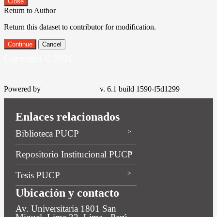
Close
Return to Author
Return this dataset to contributor for modification.
Continue
Cancel
Copyright © 2026
Powered by
v. 6.1 build 1590-f5d1299
Enlaces relacionados
Biblioteca PUCP
Repositorio Institucional PUCP
Tesis PUCP
Ubicación y contacto
Av. Universitaria 1801 San