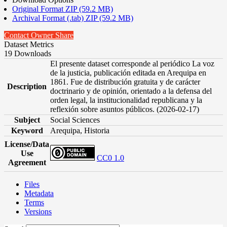
Original Format ZIP (59.2 MB)
Archival Format (.tab) ZIP (59.2 MB)
Contact Owner
Share
Dataset Metrics
19 Downloads
El presente dataset corresponde al periódico La voz
de la justicia, publicación editada en Arequipa en
1861. Fue de distribución gratuita y de carácter
Description
doctrinario y de opinión, orientado a la defensa del
orden legal, la institucionalidad republicana y la
reflexión sobre asuntos públicos. (2026-02-17)
Subject
Social Sciences
Keyword
Arequipa, Historia
License/Data
Use
CC0 1.0
Agreement
Files
Metadata
Terms
Versions