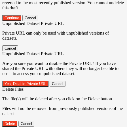
reverted to the most recently published version. You cannot undelete
this draft.
Continue
Cancel
Unpublished Dataset Private URL
Private URL can only be used with unpublished versions of
datasets.
Cancel
Unpublished Dataset Private URL
Are you sure you want to disable the Private URL? If you have
shared the Private URL with others they will no longer be able to
use it to access your unpublished dataset.
Yes, Disable Private URL
Cancel
Delete Files
The file(s) will be deleted after you click on the Delete button.
Files will not be removed from previously published versions of the
dataset.
Delete
Cancel