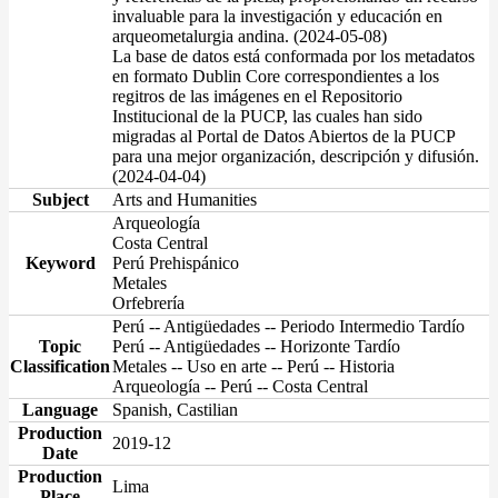
invaluable para la investigación y educación en
arqueometalurgia andina. (2024-05-08)
La base de datos está conformada por los metadatos
en formato Dublin Core correspondientes a los
regitros de las imágenes en el Repositorio
Institucional de la PUCP, las cuales han sido
migradas al Portal de Datos Abiertos de la PUCP
para una mejor organización, descripción y difusión.
(2024-04-04)
Subject
Arts and Humanities
Arqueología
Costa Central
Keyword
Perú Prehispánico
Metales
Orfebrería
Perú -- Antigüedades -- Periodo Intermedio Tardío
Topic
Perú -- Antigüedades -- Horizonte Tardío
Classification
Metales -- Uso en arte -- Perú -- Historia
Arqueología -- Perú -- Costa Central
Language
Spanish, Castilian
Production
2019-12
Date
Production
Lima
Place