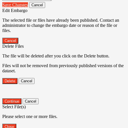
Save Changes
Cancel
Edit Embargo
The selected file or files have already been published. Contact an
administrator to change the embargo date or reason of the file or
files.
Cancel
Delete Files
The file will be deleted after you click on the Delete button.
Files will not be removed from previously published versions of the
dataset.
Delete
Cancel
Continue
Cancel
Select File(s)
Please select one or more files.
Close