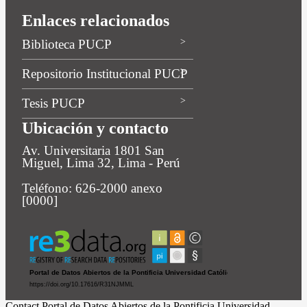
Enlaces relacionados
Biblioteca PUCP
Repositorio Institucional PUCP
Tesis PUCP
Ubicación y contacto
Av. Universitaria 1801 San
Miguel, Lima 32, Lima - Perú
Teléfono: 626-2000 anexo
[0000]
Contact Portal de Datos Abiertos de la Pontificia Universidad