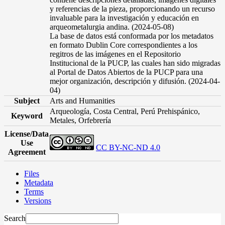
y referencias de la pieza, proporcionando un recurso
invaluable para la investigación y educación en
arqueometalurgia andina. (2024-05-08)
La base de datos está conformada por los metadatos
en formato Dublin Core correspondientes a los
regitros de las imágenes en el Repositorio
Institucional de la PUCP, las cuales han sido migradas
al Portal de Datos Abiertos de la PUCP para una
mejor organización, descripción y difusión. (2024-04-
04)
Subject
Arts and Humanities
Arqueología, Costa Central, Perú Prehispánico,
Keyword
Metales, Orfebrería
License/Data
Use
CC BY-NC-ND 4.0
Agreement
Files
Metadata
Terms
Versions
Search