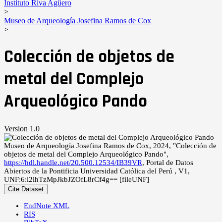
Instituto Riva Agüero
>
Museo de Arqueología Josefina Ramos de Cox
>
Colección de objetos de
metal del Complejo
Arqueológico Pando
Version 1.0
Museo de Arqueología Josefina Ramos de Cox, 2024, "Colección de
objetos de metal del Complejo Arqueológico Pando",
https://hdl.handle.net/20.500.12534/IB39VR
, Portal de Datos
Abiertos de la Pontificia Universidad Católica del Perú , V1,
UNF:6:i2lhTzMpJkbJZOfL8rCf4g== [fileUNF]
Cite Dataset
EndNote XML
RIS