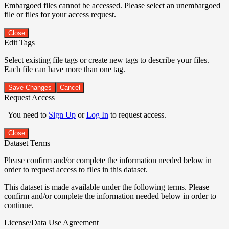
Embargoed files cannot be accessed. Please select an unembargoed
file or files for your access request.
Close
Edit Tags
Select existing file tags or create new tags to describe your files.
Each file can have more than one tag.
Save Changes
Cancel
Request Access
You need to
Sign Up
or
Log In
to request access.
Close
Dataset Terms
Please confirm and/or complete the information needed below in
order to request access to files in this dataset.
This dataset is made available under the following terms. Please
confirm and/or complete the information needed below in order to
continue.
License/Data Use Agreement