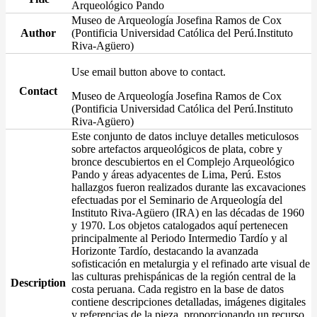
Arqueológico Pando
Museo de Arqueología Josefina Ramos de Cox
Author
(Pontificia Universidad Católica del Perú.Instituto
Riva-Agüero)
Use email button above to contact.
Contact
Museo de Arqueología Josefina Ramos de Cox
(Pontificia Universidad Católica del Perú.Instituto
Riva-Agüero)
Este conjunto de datos incluye detalles meticulosos
sobre artefactos arqueológicos de plata, cobre y
bronce descubiertos en el Complejo Arqueológico
Pando y áreas adyacentes de Lima, Perú. Estos
hallazgos fueron realizados durante las excavaciones
efectuadas por el Seminario de Arqueología del
Instituto Riva-Agüero (IRA) en las décadas de 1960
y 1970. Los objetos catalogados aquí pertenecen
principalmente al Periodo Intermedio Tardío y al
Horizonte Tardío, destacando la avanzada
sofisticación en metalurgia y el refinado arte visual de
las culturas prehispánicas de la región central de la
Description
costa peruana. Cada registro en la base de datos
contiene descripciones detalladas, imágenes digitales
y referencias de la pieza, proporcionando un recurso