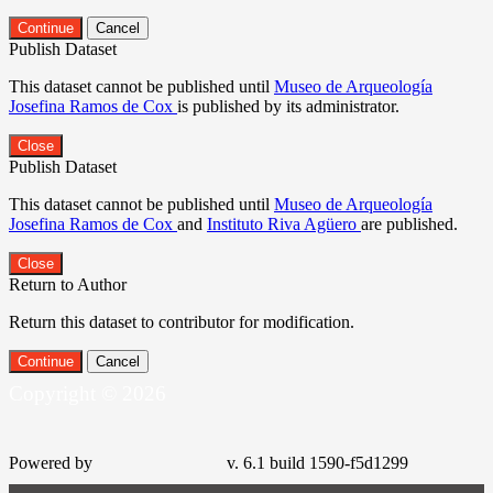
Continue
Cancel
Publish Dataset
This dataset cannot be published until
Museo de Arqueología
Josefina Ramos de Cox
is published by its administrator.
Close
Publish Dataset
This dataset cannot be published until
Museo de Arqueología
Josefina Ramos de Cox
and
Instituto Riva Agüero
are published.
Close
Return to Author
Return this dataset to contributor for modification.
Continue
Cancel
Copyright © 2026
Powered by
v. 6.1 build 1590-f5d1299