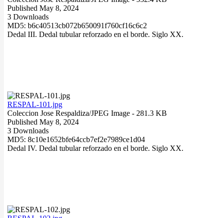
Published May 8, 2024
3 Downloads
MD5: b6c40513cb072b650091f760cf16c6c2
Dedal III. Dedal tubular reforzado en el borde. Siglo XX.
RESPAL-101.jpg
Coleccion Jose Respaldiza/
JPEG Image
- 281.3 KB
Published May 8, 2024
3 Downloads
MD5: 8c10e1652bfe64ccb7ef2e7989ce1d04
Dedal IV. Dedal tubular reforzado en el borde. Siglo XX.