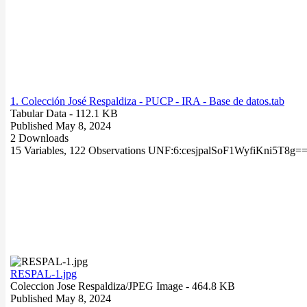
1. Colección José Respaldiza - PUCP - IRA - Base de datos.tab
Tabular Data
- 112.1 KB
Published May 8, 2024
2 Downloads
15 Variables,
122 Observations
UNF:6:cesjpalSoF1WyfiKni5T8g=
RESPAL-1.jpg
Coleccion Jose Respaldiza/
JPEG Image
- 464.8 KB
Published May 8, 2024