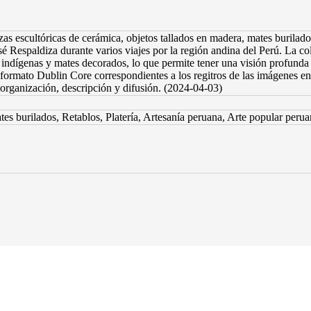
s escultóricas de cerámica, objetos tallados en madera, mates burilados
Respaldiza durante varios viajes por la región andina del Perú. La colec
ras indígenas y mates decorados, lo que permite tener una visión profund
formato Dublin Core correspondientes a los regitros de las imágenes en 
organización, descripción y difusión. (2024-04-03)
tes burilados, Retablos, Platería, Artesanía peruana, Arte popular per