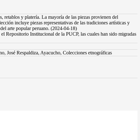
, retablos y platería. La mayoría de las piezas provienen del
ción incluye piezas representativas de las tradiciones artísticas y
a del arte popular peruano. (2024-04-18)
el Repositorio Institucional de la PUCP, las cuales han sido migradas
uano, José Respaldiza, Ayacucho, Colecciones etnográficas