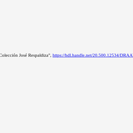
Colección José Respaldiza",
https://hdl.handle.net/20.500.12534/DRA