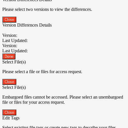
Please select two versions to view the differences.
Close
Version Differences Details
Version:
Last Updated:
Version:
Last Updated:
Done
Select File(s)
Please select a file or files for access request.
Close
Select File(s)
Embargoed files cannot be accessed. Please select an unembargoed
file or files for your access request.
Close
Edit Tags
Select existing file tags or create new tags to describe your files.