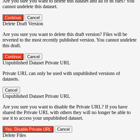
Are you sure you want to delete this dataset and all of its files? You
cannot undelete this dataset.
Continue
Cancel
Delete Draft Version
Are you sure you want to delete this draft version? Files will be
reverted to the most recently published version. You cannot undelete
this draft.
Continue
Cancel
Unpublished Dataset Private URL
Private URL can only be used with unpublished versions of
datasets.
Cancel
Unpublished Dataset Private URL
Are you sure you want to disable the Private URL? If you have
shared the Private URL with others they will no longer be able to
use it to access your unpublished dataset.
Yes, Disable Private URL
Cancel
Delete Files