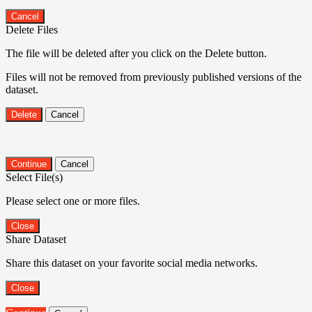
Cancel
Delete Files
The file will be deleted after you click on the Delete button.
Files will not be removed from previously published versions of the
dataset.
Delete
Cancel
Continue
Cancel
Select File(s)
Please select one or more files.
Close
Share Dataset
Share this dataset on your favorite social media networks.
Close