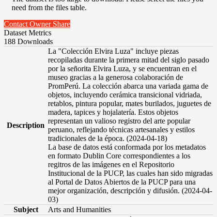
need from the files table.
Contact Owner
Share
Dataset Metrics
188 Downloads
La "Colección Elvira Luza" incluye piezas
recopiladas durante la primera mitad del siglo pasado
por la señorita Elvira Luza, y se encuentran en el
museo gracias a la generosa colaboración de
PromPerú. La colección abarca una variada gama de
objetos, incluyendo cerámica transicional vidriada,
retablos, pintura popular, mates burilados, juguetes de
madera, tapices y hojalatería. Estos objetos
representan un valioso registro del arte popular
Description
peruano, reflejando técnicas artesanales y estilos
tradicionales de la época. (2024-04-18)
La base de datos está conformada por los metadatos
en formato Dublin Core correspondientes a los
regitros de las imágenes en el Repositorio
Institucional de la PUCP, las cuales han sido migradas
al Portal de Datos Abiertos de la PUCP para una
mejor organización, descripción y difusión. (2024-04-
03)
Subject
Arts and Humanities