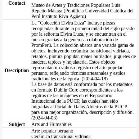
Contact
Museo de Artes y Tradiciones Populares Luis
Repetto Málaga (Pontificia Universidad Católica del
Perú.Instituto Riva-Agüero)
La "Colección Elvira Luza" incluye piezas
recopiladas durante la primera mitad del siglo pasado
por la señorita Elvira Luza, y se encuentran en el
museo gracias a la generosa colaboración de
PromPerú. La colección abarca una variada gama de
objetos, incluyendo cerámica transicional vidriada,
retablos, pintura popular, mates burilados, juguetes de
madera, tapices y hojalatería. Estos objetos
representan un valioso registro del arte popular
Description
peruano, reflejando técnicas artesanales y estilos
tradicionales de la época. (2024-04-18)
La base de datos está conformada por los metadatos
en formato Dublin Core correspondientes a los
regitros de las imágenes en el Repositorio
Institucional de la PUCP, las cuales han sido
migradas al Portal de Datos Abiertos de la PUCP
para una mejor organización, descripción y difusión.
(2024-04-03)
Subject
Arts and Humanities
Arte popular peruano
Cerámica transicional vidriada