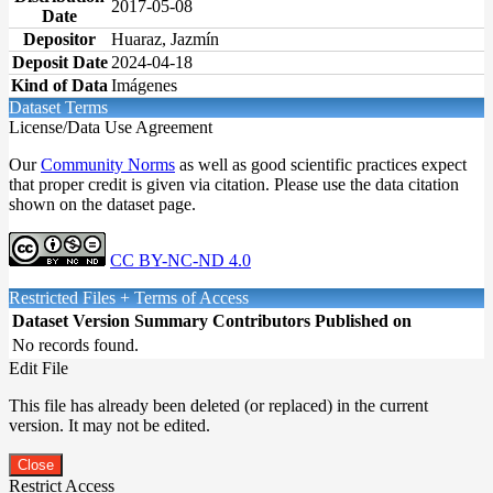
2017-05-08
Date
Depositor
Huaraz, Jazmín
Deposit Date
2024-04-18
Kind of Data
Imágenes
Dataset Terms
License/Data Use Agreement
Our
Community Norms
as well as good scientific practices expect
that proper credit is given via citation. Please use the data citation
shown on the dataset page.
CC BY-NC-ND 4.0
Restricted Files + Terms of Access
Dataset Version
Summary
Contributors
Published on
No records found.
Edit File
This file has already been deleted (or replaced) in the current
version. It may not be edited.
Close
Restrict Access