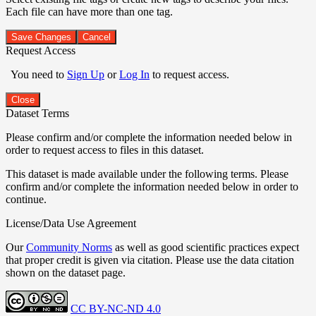
Each file can have more than one tag.
Save Changes
Cancel
Request Access
You need to
Sign Up
or
Log In
to request access.
Close
Dataset Terms
Please confirm and/or complete the information needed below in
order to request access to files in this dataset.
This dataset is made available under the following terms. Please
confirm and/or complete the information needed below in order to
continue.
License/Data Use Agreement
Our
Community Norms
as well as good scientific practices expect
that proper credit is given via citation. Please use the data citation
shown on the dataset page.
CC BY-NC-ND 4.0