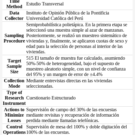
Time
Estudio Transversal
Method
Data
Instituto de Opinión Pública de la Pontificia
Collector
Universidad Católica del Perú
Semiprobabilística polietápica. En la primera etapa se
seleccionó una muestra simple al azar de manzanas.
Sampling
Posteriormente, se realizó un muestreo sistemático de
Procedure
viviendas y, finalmente, se aplicaron cuotas de sexo y
edad para la selección de personas al interior de las
viviendas.
515 El tamaño de muestra fue calculado, asumiendo
Target
50%-50% de heterogeneidad, bajo el supuesto de
Sample
muestreo aleatorio simple, con un nivel de confianza
Size
del 95% y un margen de error de ±4.4%
Collection
Mediante entrevistas directas en las viviendas
Mode
seleccionadas.
Type of
Research
Cuestionario Estructurado
Instrument
Actions to
Supervisión de campo del 30% de las encuestas
Minimize
mediante revisitas y recuperación de información
Losses
perdida mediante llamadas telefónicas.
Control
Supervisión de mesa del 100% y doble digitación del
Operations
100% de las encuestas.