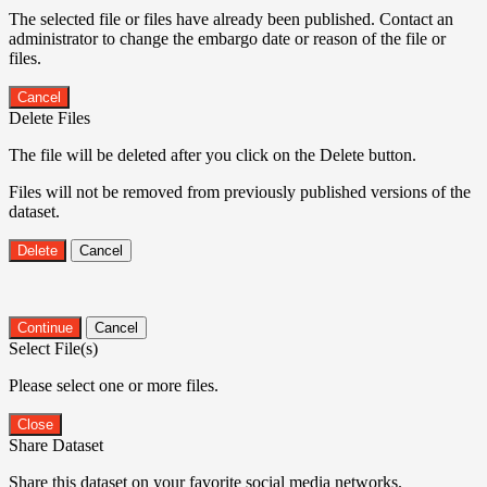
The selected file or files have already been published. Contact an
administrator to change the embargo date or reason of the file or
files.
Cancel
Delete Files
The file will be deleted after you click on the Delete button.
Files will not be removed from previously published versions of the
dataset.
Delete
Cancel
Continue
Cancel
Select File(s)
Please select one or more files.
Close
Share Dataset
Share this dataset on your favorite social media networks.