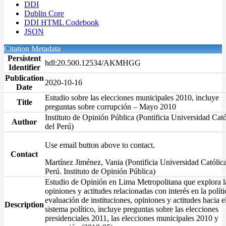
DDI
Dublin Core
DDI HTML Codebook
JSON
Citation Metadata
Persistent
hdl:20.500.12534/AKMHGG
Identifier
Publication
2020-10-16
Date
Estudio sobre las elecciones municipales 2010, incluye
Title
preguntas sobre corrupción – Mayo 2010
Instituto de Opinión Pública (Pontificia Universidad Cató
Author
del Perú)
Use email button above to contact.
Contact
Martínez Jiménez, Vania (Pontificia Universidad Católica
Perú. Instituto de Opinión Pública)
Estudio de Opinión en Lima Metropolitana que explora l
opiniones y actitudes relacionadas con interés en la políti
evaluación de instituciones, opiniones y actitudes hacia e
Description
sistema político, incluye preguntas sobre las elecciones
presidenciales 2011, las elecciones municipales 2010 y