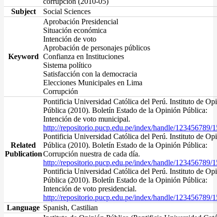
corrupción (2010-05)
Subject
Social Sciences
Aprobación Presidencial
Situación económica
Intención de voto
Aprobación de personajes públicos
Keyword
Confianza en Instituciones
Sistema político
Satisfacción con la democracia
Elecciones Municipales en Lima
Corrupción
Pontificia Universidad Católica del Perú. Instituto de Op
Pública (2010). Boletín Estado de la Opinión Pública:
Intención de voto municipal.
http://repositorio.pucp.edu.pe/index/handle/123456789/
Pontificia Universidad Católica del Perú. Instituto de Op
Related
Pública (2010). Boletín Estado de la Opinión Pública:
Publication
Corrupción nuestra de cada día.
http://repositorio.pucp.edu.pe/index/handle/123456789/
Pontificia Universidad Católica del Perú. Instituto de Op
Pública (2010). Boletín Estado de la Opinión Pública:
Intención de voto presidencial.
http://repositorio.pucp.edu.pe/index/handle/123456789/
Language
Spanish, Castilian