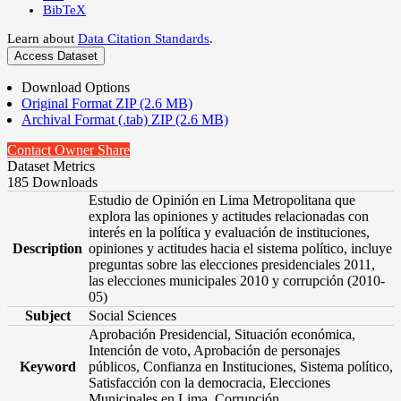
BibTeX
Learn about
Data Citation Standards
.
Access Dataset
Download Options
Original Format ZIP (2.6 MB)
Archival Format (.tab) ZIP (2.6 MB)
Contact Owner
Share
Dataset Metrics
185 Downloads
Estudio de Opinión en Lima Metropolitana que
explora las opiniones y actitudes relacionadas con
interés en la política y evaluación de instituciones,
Description
opiniones y actitudes hacia el sistema político, incluye
preguntas sobre las elecciones presidenciales 2011,
las elecciones municipales 2010 y corrupción (2010-
05)
Subject
Social Sciences
Aprobación Presidencial, Situación económica,
Intención de voto, Aprobación de personajes
Keyword
públicos, Confianza en Instituciones, Sistema político,
Satisfacción con la democracia, Elecciones
Municipales en Lima, Corrupción