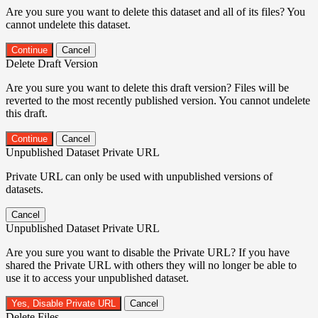
Are you sure you want to delete this dataset and all of its files? You
cannot undelete this dataset.
Continue
Cancel
Delete Draft Version
Are you sure you want to delete this draft version? Files will be
reverted to the most recently published version. You cannot undelete
this draft.
Continue
Cancel
Unpublished Dataset Private URL
Private URL can only be used with unpublished versions of
datasets.
Cancel
Unpublished Dataset Private URL
Are you sure you want to disable the Private URL? If you have
shared the Private URL with others they will no longer be able to
use it to access your unpublished dataset.
Yes, Disable Private URL
Cancel
Delete Files