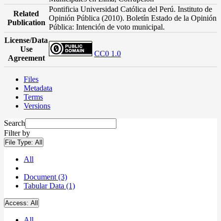
Pontificia Universidad Católica del Perú. Instituto de
Related
Opinión Pública (2010). Boletín Estado de la Opinión
Publication
Pública: Intención de voto municipal.
License/Data
Use
CC0 1.0
Agreement
Files
Metadata
Terms
Versions
Search
Filter by
File Type:
All
All
Document (3)
Tabular Data (1)
Access:
All
All