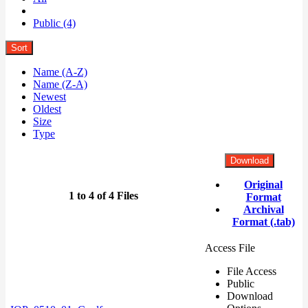
Public (4)
Sort
Name (A-Z)
Name (Z-A)
Newest
Oldest
Size
Type
Download
Original
1 to 4 of 4 Files
Format
Archival
Format (.tab)
Access File
File Access
Public
Download