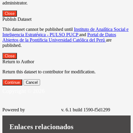
administrator.
Close
Publish Dataset
This dataset cannot be published until
Instituto de Analítica Social e
Inteligencia Estratégica - PULSO PUCP
and
Portal de Datos
Abiertos de la Pontificia Universidad Católica del Perú
are
published.
Close
Return to Author
Return this dataset to contributor for modification.
Continue
Cancel
Copyright © 2026
Powered by
v. 6.1 build 1590-f5d1299
Enlaces relacionados