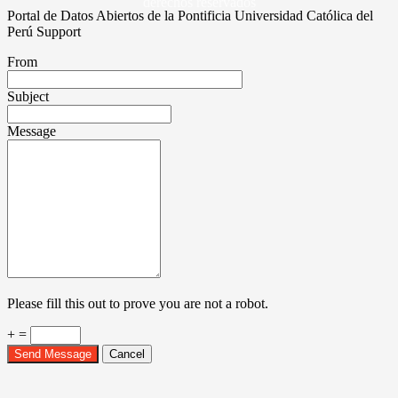
derechos reservados
Portal de Datos Abiertos de la Pontificia Universidad Católica del
Perú Support
From
Subject
Message
Please fill this out to prove you are not a robot.
+ =
Send Message
Cancel