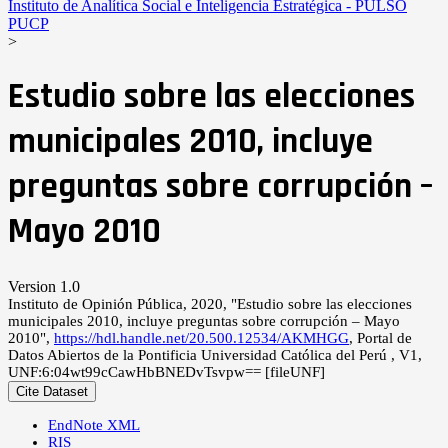
Instituto de Analítica Social e Inteligencia Estratégica - PULSO
PUCP
>
Estudio sobre las elecciones
municipales 2010, incluye
preguntas sobre corrupción –
Mayo 2010
Version 1.0
Instituto de Opinión Pública, 2020, "Estudio sobre las elecciones
municipales 2010, incluye preguntas sobre corrupción – Mayo
2010",
https://hdl.handle.net/20.500.12534/AKMHGG
, Portal de
Datos Abiertos de la Pontificia Universidad Católica del Perú , V1,
UNF:6:04wt99cCawHbBNEDvTsvpw== [fileUNF]
Cite Dataset
EndNote XML
RIS