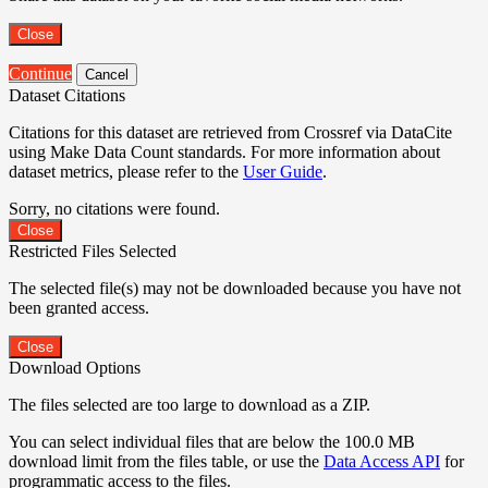
Close
Continue
Cancel
Dataset Citations
Citations for this dataset are retrieved from Crossref via DataCite
using Make Data Count standards. For more information about
dataset metrics, please refer to the
User Guide
.
Sorry, no citations were found.
Close
Restricted Files Selected
The selected file(s) may not be downloaded because you have not
been granted access.
Close
Download Options
The files selected are too large to download as a ZIP.
You can select individual files that are below the 100.0 MB
download limit from the files table, or use the
Data Access API
for
programmatic access to the files.