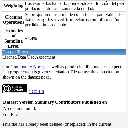
Los resultados han sido ponderados en función del peso
Weighting
poblacional de cada zona de la ciudad.
Se programó un reporte de consistencia para validar los
Cleaning
datos recogidos y verificar registros con información
Operations
perdida o inconsistente.
Estimates
of
±4.4%
Sampling
Error
Dataset Terms
License/Data Use Agreement
Our
Community Norms
as well as good scientific practices expect
that proper credit is given via citation. Please use the data citation
shown on the dataset page.
CC0 1.0
Dataset Version
Summary
Contributors
Published on
No records found.
Edit File
This file has already been deleted (or replaced) in the current