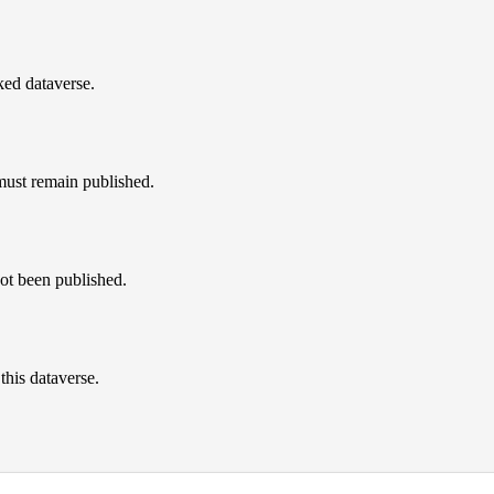
nked dataverse.
must remain published.
not been published.
this dataverse.