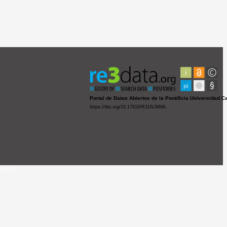
vados