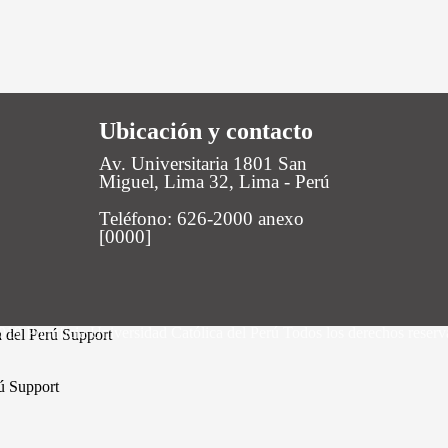
Ubicación y contacto
Av. Universitaria 1801 San
Miguel, Lima 32, Lima - Perú
Teléfono: 626-2000 anexo
[0000]
19 Pontificia Universidad Católica del Perú Todos los derechos reser
a del Perú Support
rú Support