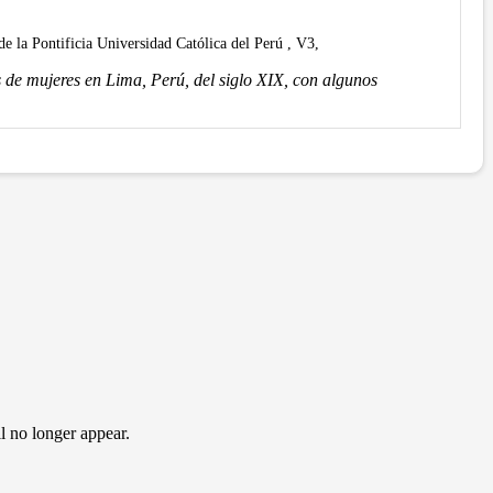
de la Pontificia Universidad Católica del Perú , V3,
s de mujeres en Lima, Perú, del siglo XIX, con algunos
l no longer appear.