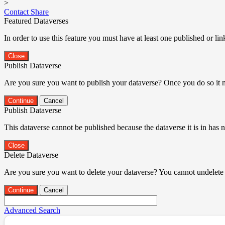
>
Contact
Share
Featured Dataverses
In order to use this feature you must have at least one published or li
Close
Publish Dataverse
Are you sure you want to publish your dataverse? Once you do so it 
Continue
Cancel
Publish Dataverse
This dataverse cannot be published because the dataverse it is in has 
Close
Delete Dataverse
Are you sure you want to delete your dataverse? You cannot undelete 
Continue
Cancel
Advanced Search