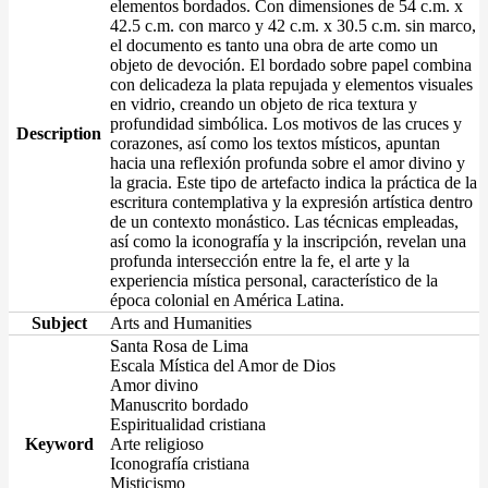
elementos bordados. Con dimensiones de 54 c.m. x
42.5 c.m. con marco y 42 c.m. x 30.5 c.m. sin marco,
el documento es tanto una obra de arte como un
objeto de devoción. El bordado sobre papel combina
con delicadeza la plata repujada y elementos visuales
en vidrio, creando un objeto de rica textura y
profundidad simbólica. Los motivos de las cruces y
Description
corazones, así como los textos místicos, apuntan
hacia una reflexión profunda sobre el amor divino y
la gracia. Este tipo de artefacto indica la práctica de la
escritura contemplativa y la expresión artística dentro
de un contexto monástico. Las técnicas empleadas,
así como la iconografía y la inscripción, revelan una
profunda intersección entre la fe, el arte y la
experiencia mística personal, característico de la
época colonial en América Latina.
Subject
Arts and Humanities
Santa Rosa de Lima
Escala Mística del Amor de Dios
Amor divino
Manuscrito bordado
Espiritualidad cristiana
Keyword
Arte religioso
Iconografía cristiana
Misticismo