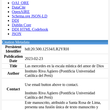
OAI_ORE
DataCite
OpenAIRE
Schema.org JSON-LD
DDI
Dublin Core
DDI HTML Codebook
JSON
Citation Metadata
Persistent
hdl:20.500.12534/LR2YRH
Identifier
Publication
2023-02-23
Date
Title
Las mercedes en la escala mística del amor de Dios
Instituto Riva Agüero (Pontificia Universidad
Author
Católica del Perú)
Use email button above to contact.
Contact
Instituto Riva Agüero (Pontificia Universidad
Católica del Perú)
Este manuscrito, atribuido a Santa Rosa de Lima,
presenta una fusión única de texto manuscrito y