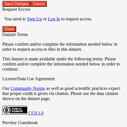
Save Changes
Cancel
Request Access
You need to
Sign Up
or
Log In
to request access.
Close
Dataset Terms
Please confirm and/or complete the information needed below in
order to request access to files in this dataset.
This dataset is made available under the following terms. Please
confirm and/or complete the information needed below in order to
continue.
License/Data Use Agreement
Our
Community Norms
as well as good scientific practices expect
that proper credit is given via citation. Please use the data citation
shown on the dataset page.
CC0 1.0
Preview Guestbook