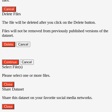
files.
Cancel
Delete Files
The file will be deleted after you click on the Delete button.
Files will not be removed from previously published versions of the
dataset.
Delete
Cancel
Continue
Cancel
Select File(s)
Please select one or more files.
Close
Share Dataset
Share this dataset on your favorite social media networks.
Close