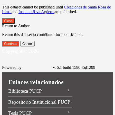
This dataset cannot be published until
Creaciones de Santa Rosa de
Lima
and
Instituto Riva Agüero
are published.
Close
Return to Author
Return this dataset to contributor for modification.
Continue
Cancel
Copyright © 2026
Powered by
v. 6.1 build 1590-f5d1299
Enlaces relacionados
Biblioteca PUCP
Repositorio Institucional PUCP
Tesis PUCP