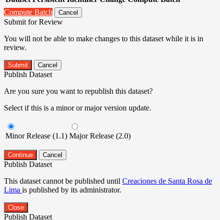
Compute Batch
Cancel
Submit for Review
You will not be able to make changes to this dataset while it is in
review.
Submit
Cancel
Publish Dataset
Are you sure you want to republish this dataset?
Select if this is a minor or major version update.
Minor Release (1.1)
Major Release (2.0)
Continue
Cancel
Publish Dataset
This dataset cannot be published until
Creaciones de Santa Rosa de
Lima
is published by its administrator.
Close
Publish Dataset