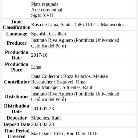
Plata repujada
Arte conventual
Siglo XVII
Topic
Rosa de Lima, Santa, 1586-1617 -- Manuscritos.
Classification
Language
Spanish, Castilian
Instituto Riva Agüero (Pontificia Universidad
Producer
Católica del Perú)
Production
2017-10
Date
Production
Lima
Place
Data Collector : Boza Palacios, Melissa
Contributor
Researcher : Esquivel, Omar
Data Manager : Sifuentes, Raúl
Instituto Riva Agüero (Pontificia Universidad
Distributor
Católica del Perú)
Distribution
2019-05-23
Date
Depositor
Sifuentes, Raúl
Deposit Date
2023-02-23
Time Period
Start Date: 1616 ; End Date: 1616
Covered