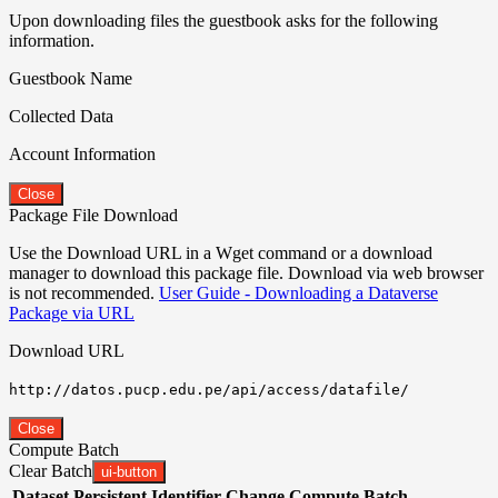
Upon downloading files the guestbook asks for the following
information.
Guestbook Name
Collected Data
Account Information
Close
Package File Download
Use the Download URL in a Wget command or a download
manager to download this package file. Download via web browser
is not recommended.
User Guide - Downloading a Dataverse
Package via URL
Download URL
http://datos.pucp.edu.pe/api/access/datafile/
Close
Compute Batch
Clear Batch
ui-button
Dataset
Persistent Identifier
Change Compute Batch