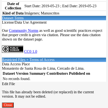
Date of
Start Date: 2019-05-23 ; End Date: 2019-05-23
Collection
Kind of Data
Imágenes; Manuscritos
Dataset Terms
License/Data Use Agreement
Our
Community Norms
as well as good scientific practices expect
that proper credit is given via citation. Please use the data citation
shown on the dataset page.
CC0 1.0
Restricted Files + Terms of Access
Data Access Place
Monasterio de Santa Rosa de Lima, Cercado de Lima.
Dataset Version
Summary
Contributors
Published on
No records found.
Edit File
This file has already been deleted (or replaced) in the current
version. It may not be edited.
Close