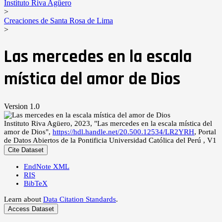
Instituto Riva Agüero
>
Creaciones de Santa Rosa de Lima
>
Las mercedes en la escala
mística del amor de Dios
Version 1.0
Instituto Riva Agüero, 2023, "Las mercedes en la escala mística del
amor de Dios",
https://hdl.handle.net/20.500.12534/LR2YRH
, Portal
de Datos Abiertos de la Pontificia Universidad Católica del Perú , V1
Cite Dataset
EndNote XML
RIS
BibTeX
Learn about
Data Citation Standards
.
Access Dataset