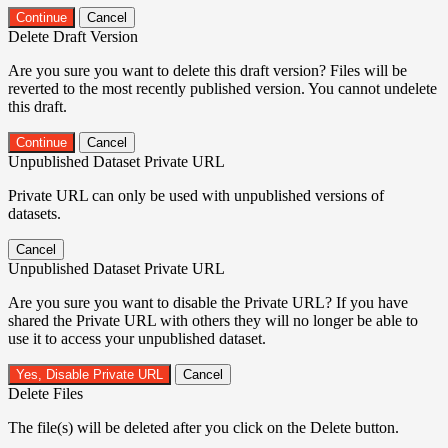
Continue
Cancel
Delete Draft Version
Are you sure you want to delete this draft version? Files will be
reverted to the most recently published version. You cannot undelete
this draft.
Continue
Cancel
Unpublished Dataset Private URL
Private URL can only be used with unpublished versions of
datasets.
Cancel
Unpublished Dataset Private URL
Are you sure you want to disable the Private URL? If you have
shared the Private URL with others they will no longer be able to
use it to access your unpublished dataset.
Yes, Disable Private URL
Cancel
Delete Files
The file(s) will be deleted after you click on the Delete button.