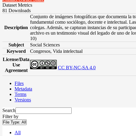
Dataset Metrics
81 Downloads
Conjunto de imágenes fotográficas que documenta la tr
fundamental como sociólogo, docente e intelectual. Las
Description
colegas. Además, se capturan instancias de su participac
archivo es un testimonio visual del legado de uno de l
10)
Subject
Social Sciences
Keyword
Congresos, Vida intelectual
License/Data
Use
CC BY-NC-SA 4.0
Agreement
Files
Metadata
Terms
Versions
Search
Filter by
File Type:
All
All