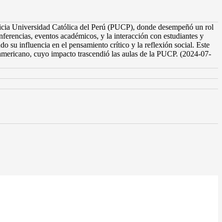
ficia Universidad Católica del Perú (PUCP), donde desempeñó un rol
ferencias, eventos académicos, y la interacción con estudiantes y
o su influencia en el pensamiento crítico y la reflexión social. Este
oamericano, cuyo impacto trascendió las aulas de la PUCP. (2024-07-