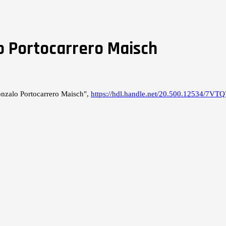
o Portocarrero Maisch
onzalo Portocarrero Maisch",
https://hdl.handle.net/20.500.12534/7VT