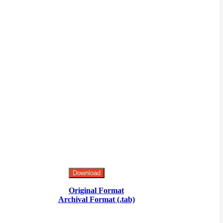
Download
Original Format
Archival Format (.tab)