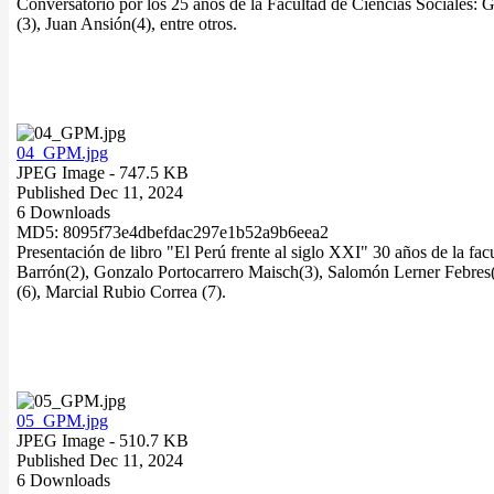
Conversatorio por los 25 años de la Facultad de Ciencias Sociales:
(3), Juan Ansión(4), entre otros.
04_GPM.jpg
JPEG Image
- 747.5 KB
Published Dec 11, 2024
6 Downloads
MD5: 8095f73e4dbefdac297e1b52a9b6eea2
Presentación de libro "El Perú frente al siglo XXI" 30 años de la 
Barrón(2), Gonzalo Portocarrero Maisch(3), Salomón Lerner Febre
(6), Marcial Rubio Correa (7).
05_GPM.jpg
JPEG Image
- 510.7 KB
Published Dec 11, 2024
6 Downloads