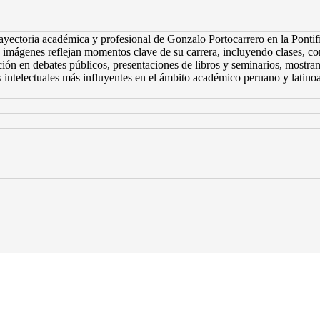
ayectoria académica y profesional de Gonzalo Portocarrero en la Ponti
 imágenes reflejan momentos clave de su carrera, incluyendo clases, con
ión en debates públicos, presentaciones de libros y seminarios, mostrand
os intelectuales más influyentes en el ámbito académico peruano y latin