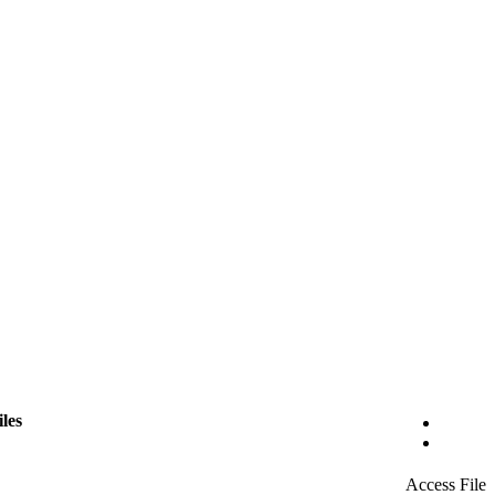
iles
Access File